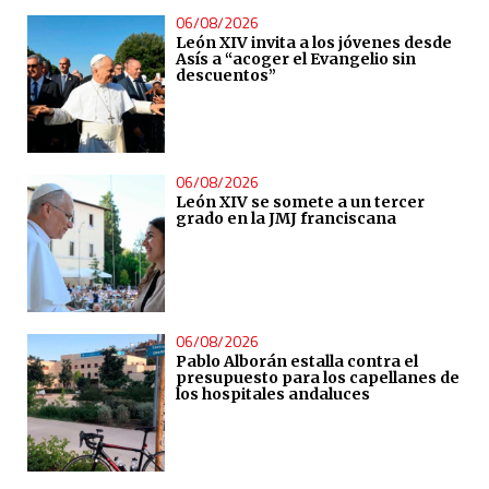
06/08/2026
León XIV invita a los jóvenes desde
Asís a “acoger el Evangelio sin
descuentos”
06/08/2026
León XIV se somete a un tercer
grado en la JMJ franciscana
06/08/2026
Pablo Alborán estalla contra el
presupuesto para los capellanes de
los hospitales andaluces