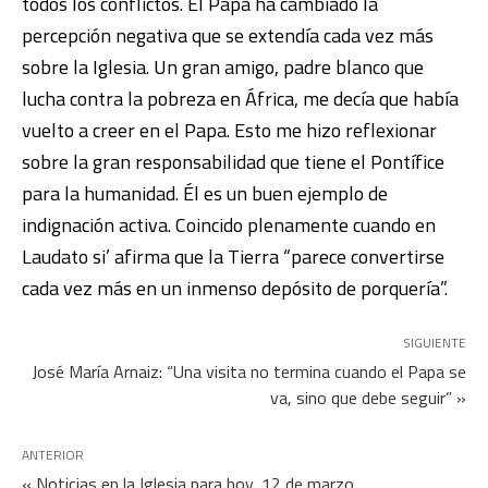
todos los conflictos. El Papa ha cambiado la
percepción negativa que se extendía cada vez más
sobre la Iglesia. Un gran amigo, padre blanco que
lucha contra la pobreza en África, me decía que había
vuelto a creer en el Papa. Esto me hizo reflexionar
sobre la gran responsabilidad que tiene el Pontífice
para la humanidad. Él es un buen ejemplo de
indignación activa. Coincido plenamente cuando en
Laudato si’ afirma que la Tierra “parece convertirse
cada vez más en un inmenso depósito de porquería”.
SIGUIENTE
José María Arnaiz: “Una visita no termina cuando el Papa se
va, sino que debe seguir” »
ANTERIOR
« Noticias en la Iglesia para hoy, 12 de marzo