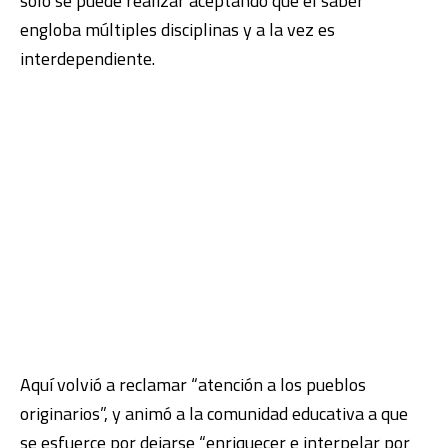
solo se puede realizar aceptando que el saber
engloba múltiples disciplinas y a la vez es
interdependiente.
Aquí volvió a reclamar “atención a los pueblos
originarios”, y animó a la comunidad educativa a que
se esfuerce por dejarse “enriquecer e interpelar por