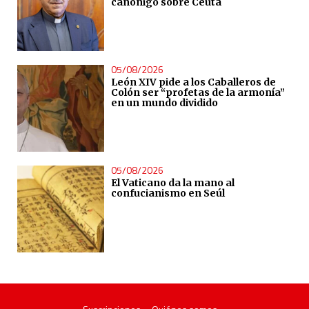
canónigo sobre Ceuta
05/08/2026
León XIV pide a los Caballeros de
Colón ser “profetas de la armonía”
en un mundo dividido
05/08/2026
El Vaticano da la mano al
confucianismo en Seúl