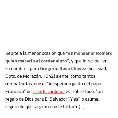
Repite a la menor ocasión que
“es monseñor Romero
quien merecía el cardenalato”
, y que lo recibe “en
su nombre”, pero
Gregorio Rosa Chávez
(Sociedad,
Dpto. de Morazán, 1942) siente, como tantos
compatriotas, que el “inesperado gesto del papa
Francisco” de
crearle cardenal
es, sobre todo, “un
regalo de Dios para El Salvador”. Y así lo asume,
seguro de que su gracia no le faltará. (…)