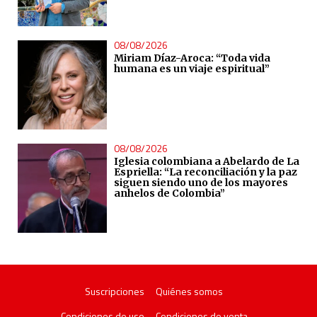
08/08/2026
Miriam Díaz-Aroca: “Toda vida
humana es un viaje espiritual”
08/08/2026
Iglesia colombiana a Abelardo de La
Espriella: “La reconciliación y la paz
siguen siendo uno de los mayores
anhelos de Colombia”
Suscripciones
Quiénes somos
Condiciones de uso
Condiciones de venta