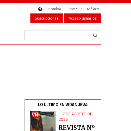
Colombia
Cono Sur
México
Suscripciones
Acceso usuarios
LO ÚLTIMO EN VIDANUEVA
1-7 DE AGOSTO DE
2026
REVISTA Nº