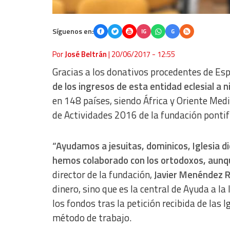
Síguenos en:
IG
G
Por
José Beltrán
|
20/06/2017 - 12:55
Gracias a los donativos procedentes de Es
de los ingresos de esta entidad eclesial a ni
en 148 países, siendo África y Oriente Medi
de Actividades 2016 de la fundación pontif
“Ayudamos a jesuitas, dominicos, Iglesia d
hemos colaborado con los ortodoxos, aunqu
director de la fundación,
Javier Menéndez 
dinero, sino que es la central de Ayuda a l
los fondos tras la petición recibida de las I
método de trabajo.