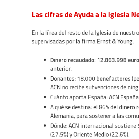
Las cifras de Ayuda a la Iglesia 
En la línea del resto de la Iglesia de nuestr
supervisadas por la firma Ernst & Young.
Dinero recaudado: 12.863.998 eur
anterior.
Donantes:
18.000 benefactores
(pe
ACN no recibe subvenciones de ning
Cuánto aporta España:
ACN España 
A qué se destina: el 86% del dinero 
Alemania, para sostener a las comu
Dónde: ACN internacional sostiene
(27,5%) y Oriente Medio (22,6%).