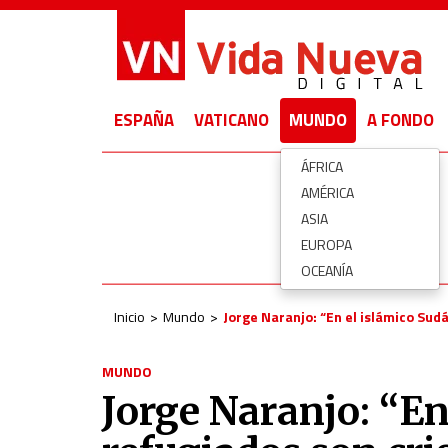
ESPAÑA
VATICANO
MUNDO
A FONDO
ÁFRICA
AMÉRICA
ASIA
EUROPA
OCEANÍA
Inicio
Mundo
Jorge Naranjo: “En el islámico Sudá
MUNDO
Jorge Naranjo: “En