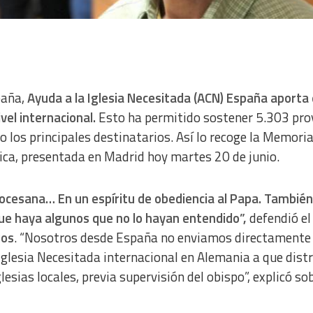
paña,
Ayuda a la Iglesia Necesitada (ACN) España aporta
vel internacional.
Esto ha permitido sostener 5.303 pro
o los principales destinatarios. Así lo recoge la Memori
ica, presentada en Madrid hoy martes 20 de junio.
iocesana… En un espíritu de obediencia al Papa. También
e haya algunos que no lo hayan entendido”,
defendió el
Ros
. “Nosotros desde España no enviamos directamente 
a Iglesia Necesitada internacional en Alemania a que dist
glesias locales, previa supervisión del obispo”, explicó so