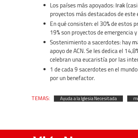
Los países más apoyados:
Irak
(casi
proyectos más destacados de este ej
En qué consisten: el 30% de estos pr
19% son proyectos de emergencia y 
Sostenimiento a sacerdotes: hay
má
apoyo de ACN. Se les dedica el 14,8%
celebran una eucaristía por las inte
1 de cada 9 sacerdotes en el mundo
por un benefactor.
TEMAS:
Ayuda a la Iglesia Necesitada
mi