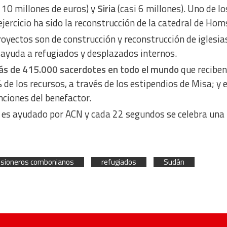
 10 millones de euros) y
Siria
(casi 6 millones). Uno de lo
ercicio ha sido la reconstrucción de la catedral de Hom
oyectos son de construcción y reconstrucción de iglesias
ayuda a refugiados y desplazados internos.
s de 415.000 sacerdotes en todo el mundo
que reciben
 de los recursos, a través de los estipendios de Misa; y e
nciones del benefactor.
 es ayudado por ACN y cada 22 segundos se celebra una
sioneros combonianos
refugiados
Sudán