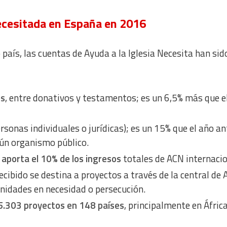
Necesitada en España en 2016
o país, las cuentas de Ayuda a la Iglesia Necesita han sid
os
, entre donativos y testamentos; es un 6,5% más que e
rsonas individuales o jurídicas); es un 15% que el año an
ún organismo público.
aporta el 10% de los ingresos
totales de ACN internacio
recibido se destina a proyectos a través de la central de
nidades en necesidad o persecución.
5.303 proyectos en 148 países
, principalmente en Áfric