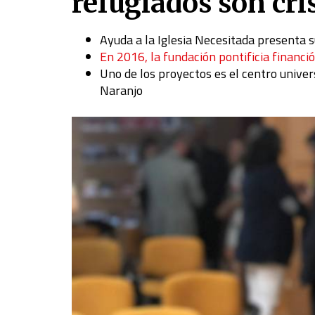
refugiados son cri
Ayuda a la Iglesia Necesitada presenta 
En 2016, la fundación pontificia financi
Uno de los proyectos es el centro unive
Naranjo