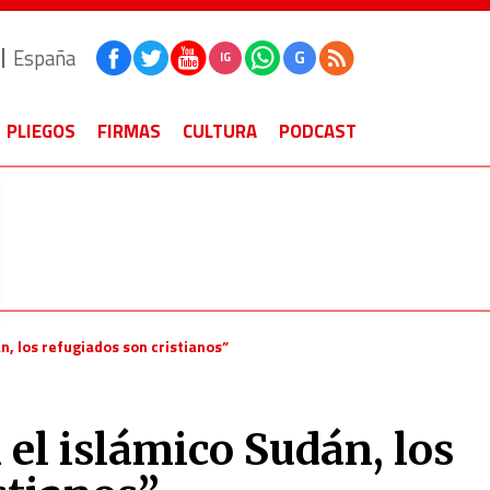
España
G
IG
PLIEGOS
FIRMAS
CULTURA
PODCAST
n, los refugiados son cristianos”
 el islámico Sudán, los