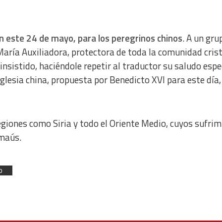
en este 24 de mayo, para los peregrinos chinos
. A un gru
 María Auxiliadora, protectora de toda la comunidad cris
 insistido, haciéndole repetir al traductor su saludo espe
iglesia china, propuesta por Benedicto XVI para este día,
egiones como Siria y todo el Oriente Medio, cuyos sufri
Emaús.
o