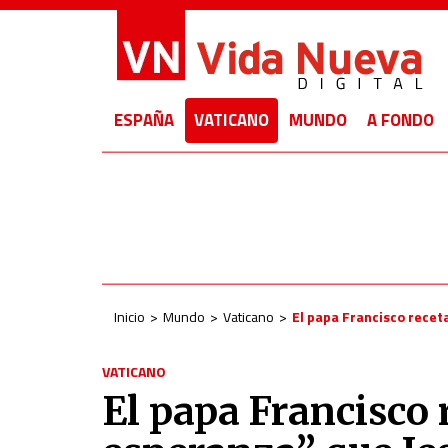
ESPAÑA
VATICANO
MUNDO
A FONDO
Inicio
Mundo
Vaticano
El papa Francisco receta
VATICANO
El papa Francisco 