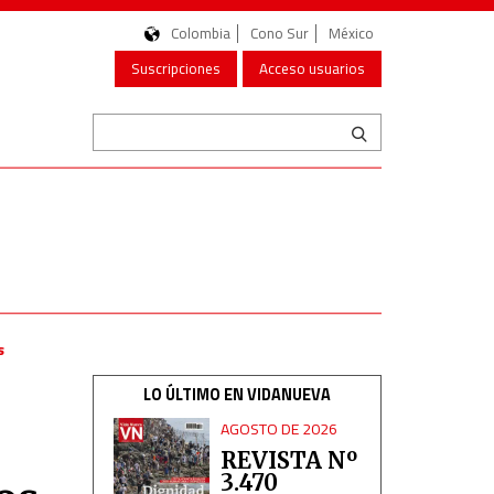
Colombia
Cono Sur
México
Suscripciones
Acceso usuarios
s
LO ÚLTIMO EN VIDANUEVA
AGOSTO DE 2026
REVISTA Nº
3.470