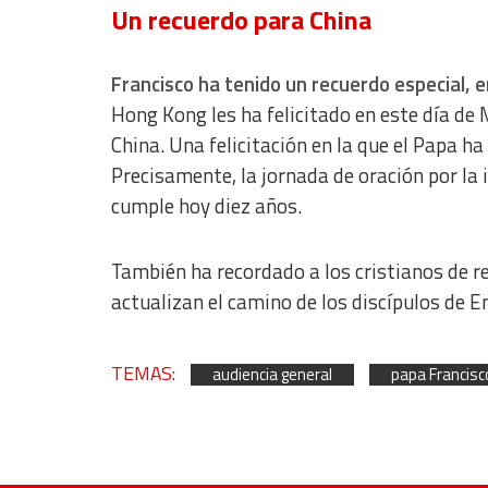
Un recuerdo para China
Non-IAB processing purposes:
Essential
Francisco ha tenido un recuerdo especial, 
Analytical
Hong Kong les ha felicitado en este día de
China. Una felicitación en la que el Papa ha
Functional
Precisamente, la jornada de oración por la 
Advertising
cumple hoy diez años.
También ha recordado a los cristianos de r
actualizan el camino de los discípulos de 
TEMAS:
audiencia general
papa Francisc