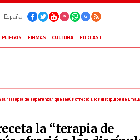
España
G
IG
PLIEGOS
FIRMAS
CULTURA
PODCAST
 la “terapia de esperanza” que Jesús ofreció a los discípulos de Emaú
receta la “terapia de