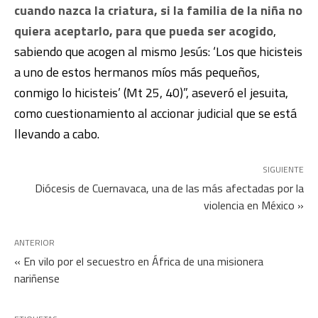
cuando nazca la criatura, si la familia de la niña no
quiera aceptarlo, para que pueda ser acogido
,
sabiendo que acogen al mismo Jesús: ‘Los que hicisteis
a uno de estos hermanos míos más pequeños,
conmigo lo hicisteis’ (Mt 25, 40)”, aseveró el jesuita,
como cuestionamiento al accionar judicial que se está
llevando a cabo.
SIGUIENTE
Diócesis de Cuernavaca, una de las más afectadas por la
violencia en México »
ANTERIOR
« En vilo por el secuestro en África de una misionera
nariñense