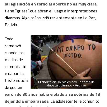
la legislación en torno al aborto no es muy clara
,
tiene “grises” que abren el juego a interpretaciones
diversas. Algo así ocurrió recientemente en La Paz,
Bolivia.
Todo
comenzó
cuando los
medios de
comunicació
n daban la
triste noticia
El aborto en Bolivia es hoy un tema de
debate polémico / Archivo
de que
un
varón de 30 años había violado a su sobrina de 13
dejándola embarazada
. La adolescente le comunicó