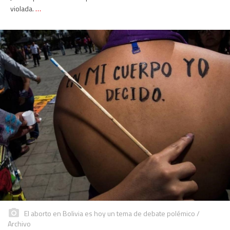
violada.
…
El aborto en Bolivia es hoy un tema de debate polémico /
Archivo