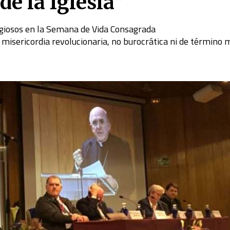
de la Iglesia”
eligiosos en la Semana de Vida Consagrada
 misericordia revolucionaria, no burocrática ni de término 