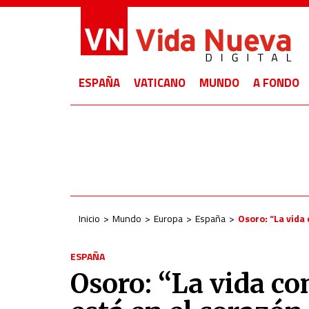
ESPAÑA
VATICANO
MUNDO
A FONDO
Inicio
Mundo
Europa
España
Osoro: “La vida 
ESPAÑA
Osoro: “La vida c