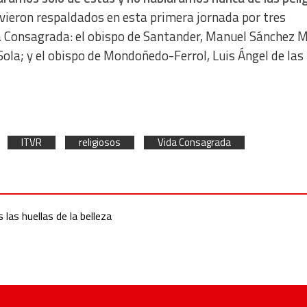
vieron respaldados en esta primera jornada por tres
a Consagrada: el obispo de Santander, Manuel Sánchez 
ola; y el obispo de Mondoñedo-Ferrol, Luis Ángel de las
ITVR
religiosos
Vida Consagrada
las huellas de la belleza