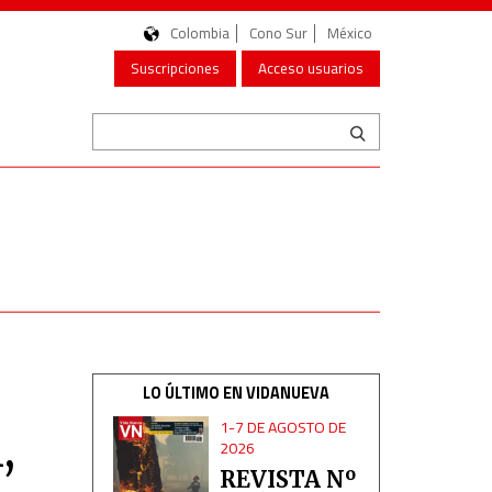
Colombia
Cono Sur
México
Suscripciones
Acceso usuarios
LO ÚLTIMO EN VIDANUEVA
1-7 DE AGOSTO DE
,
2026
REVISTA Nº