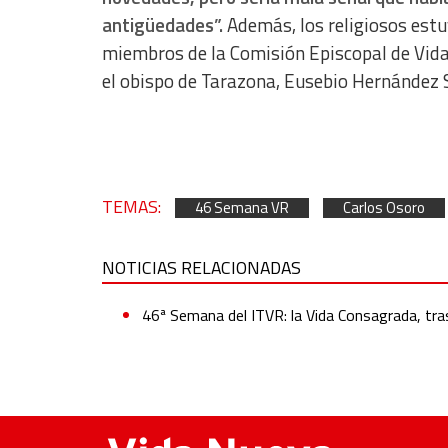
antigüedades”.
Además, los religiosos estu
miembros de la Comisión Episcopal de Vid
el obispo de Tarazona, Eusebio Hernández S
TEMAS:
46 Semana VR
Carlos Osoro
NOTICIAS RELACIONADAS
46ª Semana del ITVR: la Vida Consagrada, tras 