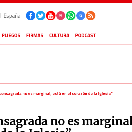
España
G
IG
PLIEGOS
FIRMAS
CULTURA
PODCAST
consagrada no es marginal, está en el corazón de la Iglesia”
onsagrada no es marginal