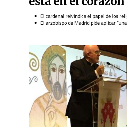
está en el corazón 
El cardenal reivindica el papel de los r
El arzobispo de Madrid pide aplicar “una