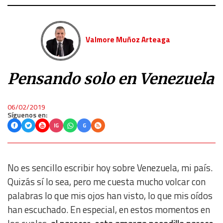
Valmore Muñoz Arteaga
Pensando solo en Venezuela
06/02/2019
Síguenos en:
IG
G
No es sencillo escribir hoy sobre Venezuela, mi país.
Quizás sí lo sea, pero me cuesta mucho volcar con
palabras lo que mis ojos han visto, lo que mis oídos
han escuchado. En especial, en estos momentos en