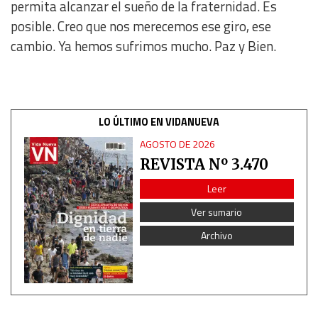
permita alcanzar el sueño de la fraternidad. Es
Analytical
posible. Creo que nos merecemos ese giro, ese
cambio. Ya hemos sufrimos mucho. Paz y Bien.
Functional
Advertising
LO ÚLTIMO EN VIDANUEVA
AGOSTO DE 2026
REVISTA Nº 3.470
Leer
Ver sumario
Archivo