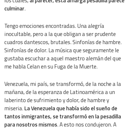
los cuales,
al parecer, esta amarga pesadilla parece
culminar
.
Tengo emociones encontradas. Una alegría
inocultable, pero a la que obligan a ser prudente
cuadros dantescos, brutales. Sinfonías de hambre.
Sinfonías de dolor. La música que seguramente le
gustaba escuchar a aquel maestro alemán del que
me habla Celan en su Fuga de la Muerte.
Venezuela, mi país, se transformó, de la noche a la
mañana, de la esperanza de Latinoamérica a un
laberinto de sufrimiento y dolor, de hambre y
miseria.
La Venezuela que había sido el sueño de
tantos inmigrantes, se transformó en la pesadilla
para nosotros mismos
. A esto nos condujeron. A