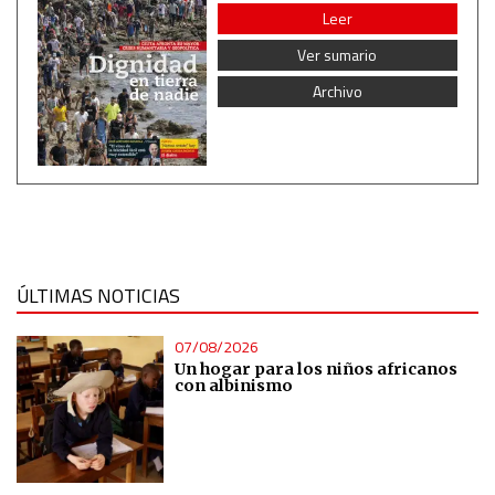
Leer
Ver sumario
Archivo
ÚLTIMAS NOTICIAS
07/08/2026
Un hogar para los niños africanos
con albinismo