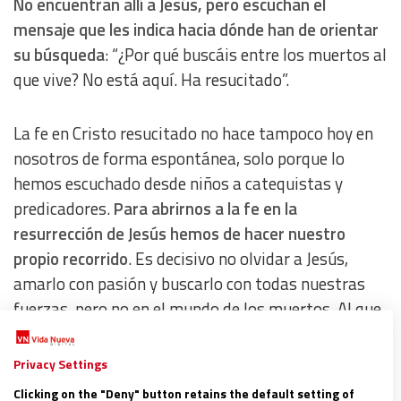
No encuentran allí a Jesús, pero escuchan el
mensaje que les indica hacia dónde han de orientar
su búsqueda
: “¿Por qué buscáis entre los muertos al
que vive? No está aquí. Ha resucitado”.
La fe en Cristo resucitado no hace tampoco hoy en
nosotros de forma espontánea, solo porque lo
hemos escuchado desde niños a catequistas y
predicadores.
Para abrirnos a la fe en la
resurrección de Jesús hemos de hacer nuestro
propio recorrido
. Es decisivo no olvidar a Jesús,
amarlo con pasión y buscarlo con todas nuestras
fuerzas, pero no en el mundo de los muertos. Al que
vive hay que buscarlo donde hay vida.
Privacy Settings
Clicking on the "Deny" button retains the default setting of