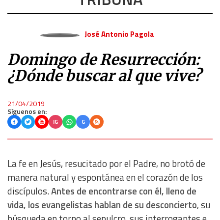
José Antonio Pagola
Domingo de Resurrección:
¿Dónde buscar al que vive?
21/04/2019
Síguenos en:
IG
G
La fe en Jesús, resucitado por el Padre, no brotó de
manera natural y espontánea en el corazón de los
discípulos.
Antes de encontrarse con él, lleno de
vida, los evangelistas hablan de su desconcierto
, su
búsqueda en torno al sepulcro, sus interrogantes e