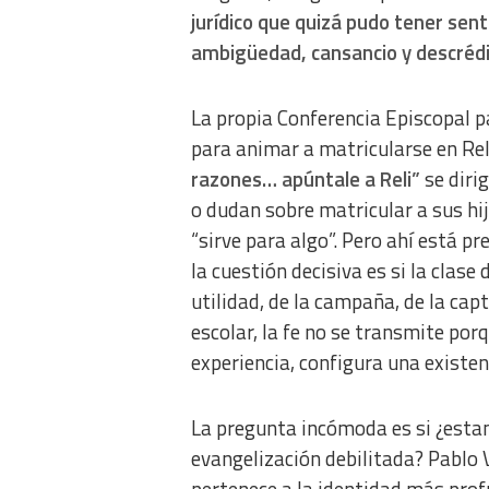
jurídico que quizá pudo tener sen
ambigüedad, cansancio y descrédi
La propia Conferencia Episcopal p
para animar a matricularse en Re
razones… apúntale a Reli”
se diri
o dudan sobre matricular a sus hij
“sirve para algo”. Pero ahí está p
la cuestión decisiva es si la clase 
utilidad, de la campaña, de la cap
escolar, la fe no se transmite por
experiencia, configura una existe
La pregunta incómoda es si ¿esta
evangelización debilitada? Pablo 