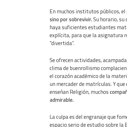
En muchos institutos públicos, el
sino por sobrevivir.
Su horario, su 
haya suficientes estudiantes matri
explícita, para que la asignatura re
“divertida”.
Se ofrecen actividades, acampadas
clima de buenrollismo complacien
el corazón académico de la materia
un mercader de matrículas. Y que 
enseñan Religión, muchos
compañe
admirable.
La culpa es del engranaje que fom
espacio serio de estudio sobre la B