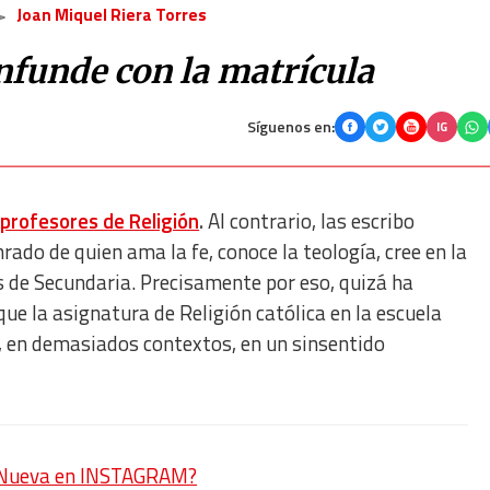
Joan Miquel Riera Torres
nfunde con la matrícula
Síguenos en:
IG
s
profesores de Religión
.
Al contrario, las escribo
rado de quien ama la fe, conoce la teología, cree en la
las de Secundaria. Precisamente por eso, quizá ha
ue la asignatura de Religión católica en la escuela
, en demasiados contextos, en un sinsentido
a Nueva en INSTAGRAM?