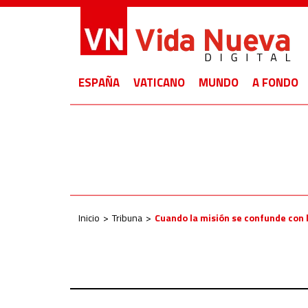
ESPAÑA
VATICANO
MUNDO
A FONDO
Inicio
Tribuna
Cuando la misión se confunde con 