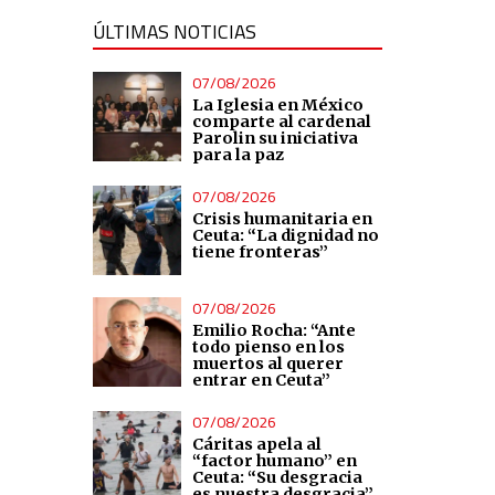
ÚLTIMAS NOTICIAS
07/08/2026
La Iglesia en México
comparte al cardenal
Parolin su iniciativa
para la paz
07/08/2026
Crisis humanitaria en
Ceuta: “La dignidad no
tiene fronteras”
07/08/2026
Emilio Rocha: “Ante
todo pienso en los
muertos al querer
entrar en Ceuta”
07/08/2026
Cáritas apela al
“factor humano” en
Ceuta: “Su desgracia
es nuestra desgracia”