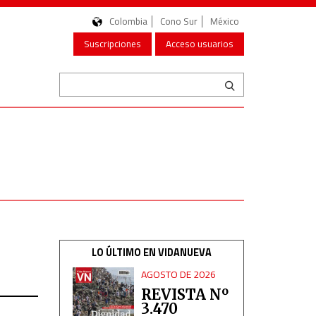
Colombia
Cono Sur
México
Suscripciones
Acceso usuarios
LO ÚLTIMO EN VIDANUEVA
AGOSTO DE 2026
REVISTA Nº
3.470