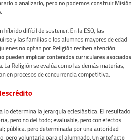
arlo o analizarlo, pero no podemos construir Misión
.
híbrido difícil de sostener. En la ESO, las
uirse y las familias o los alumnos mayores de edad
Quienes no optan por Religión reciben atención
no pueden implicar contenidos curriculares asociados
a.
La Religión se evalúa como las demás materias,
an en procesos de concurrencia competitiva.
descrédito
ica lo determina la jerarquía eclesiástica. El resultado
ria, pero no del todo; evaluable, pero con efectos
nal; pública, pero determinada por una autoridad
tro, pero voluntaria para el alumnado.
Un artefacto