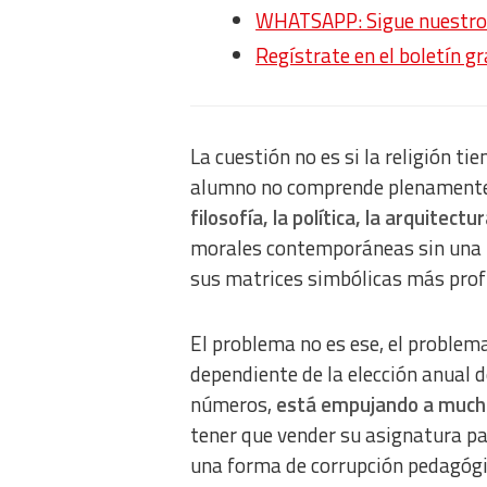
WHATSAPP: Sigue nuestro c
Regístrate en el boletín g
La cuestión no es si la religión ti
alumno no comprende plenamente 
filosofía, la política, la arquitectu
morales contemporáneas sin una m
sus matrices simbólicas más profu
El problema no es ese, el problema
dependiente de la elección anual d
números,
está empujando a muchos
tener que vender su asignatura pa
una forma de corrupción pedagógi