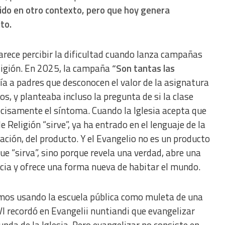
tido en otro contexto, pero que hoy genera
to.
arece percibir la dificultad cuando lanza campañas
ligión. En 2025, la campaña
“Son tantas las
gía a padres que desconocen el valor de la asignatura
os, y planteaba incluso la pregunta de si la clase
recisamente el síntoma. Cuando la Iglesia acepta que
de Religión “sirve”, ya ha entrado en el lenguaje de la
tación, del producto. Y el Evangelio no es un producto
que “sirva”, sino porque revela una verdad, abre una
ncia y ofrece una forma nueva de habitar el mundo.
mos usando la escuela pública como muleta de una
VI recordó en Evangelii nuntiandi que evangelizar