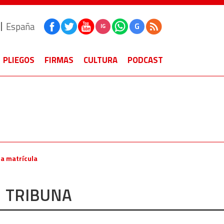
España
G
IG
PLIEGOS
FIRMAS
CULTURA
PODCAST
la matrícula
TRIBUNA