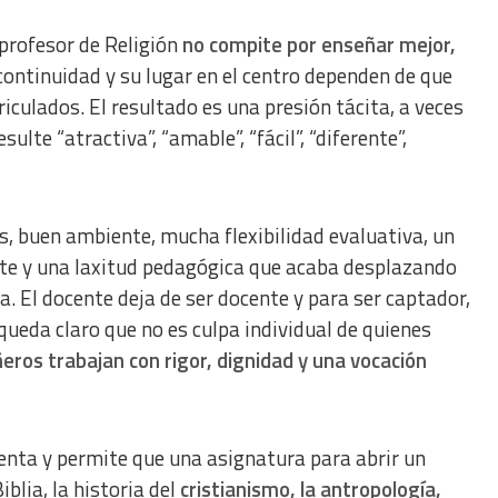
 profesor de Religión
no compite por enseñar mejor,
continuidad y su lugar en el centro dependen de que
culados. El resultado es una presión tácita, a veces
sulte “atractiva”, “amable”, “fácil”, “diferente”,
, buen ambiente, mucha flexibilidad evaluativa, un
te y una laxitud pedagógica que acaba desplazando
. El docente deja de ser docente y para ser captador,
queda claro que no es culpa individual de quienes
ros trabajan con rigor, dignidad y una vocación
enta y permite que una asignatura para abrir un
iblia, la historia del
cristianismo, la antropología,