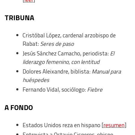
TRIBUNA
Cristóbal López, cardenal arzobispo de
Rabat:
Seres de paso
Jesús Sánchez Camacho, periodista:
El
liderazgo femenino, con lentitud
Dolores Aleixandre, biblista:
Manual para
huéspedes
Fernando Vidal, sociólogo:
Fiebre
A FONDO
Estados Unidos reza en hispano [
resumen
]
Entrevista a Octavio Cisneros, obispo