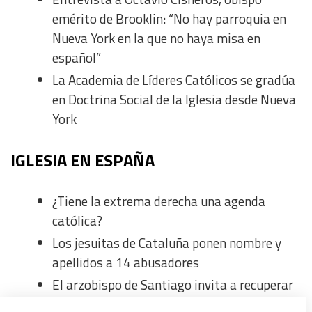
emérito de Brooklin: “No hay parroquia en
Nueva York en la que no haya misa en
español”
La Academia de Líderes Católicos se gradúa
en Doctrina Social de la Iglesia desde Nueva
York
IGLESIA EN ESPAÑA
¿Tiene la extrema derecha una agenda
católica?
Los jesuitas de Cataluña ponen nombre y
apellidos a 14 abusadores
El arzobispo de Santiago invita a recuperar
la esperanza ante el Apóstol