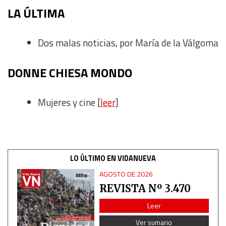
LA ÚLTIMA
Dos malas noticias
, por María de la Válgoma
DONNE CHIESA MONDO
Mujeres y cine [
leer
]
LO ÚLTIMO EN VIDANUEVA
AGOSTO DE 2026
REVISTA Nº 3.470
Leer
Ver sumario