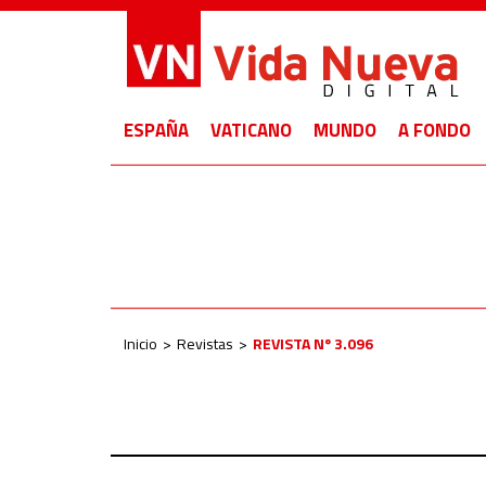
ESPAÑA
VATICANO
MUNDO
A FONDO
Inicio
Revistas
REVISTA Nº 3.096