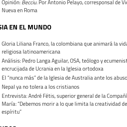
Opinión:
Becciu.
Por Antonio Pelayo, corresponsal de V
Nueva en Roma
SIA EN EL MUNDO
Gloria Liliana Franco, la colombiana que animará la vid
religiosa latinoamericana
Análisis: Pedro Langa Aguilar, OSA, teólogo y ecumenis
encrucijada de Ucrania en la Iglesia ortodoxa
El “nunca más” de la Iglesia de Australia ante los abus
Nepal ya no tolera a los cristianos
Entrevista: André Fétis, superior general de la Compañ
María: “Debemos morir a lo que limita la creatividad de
espíritu”