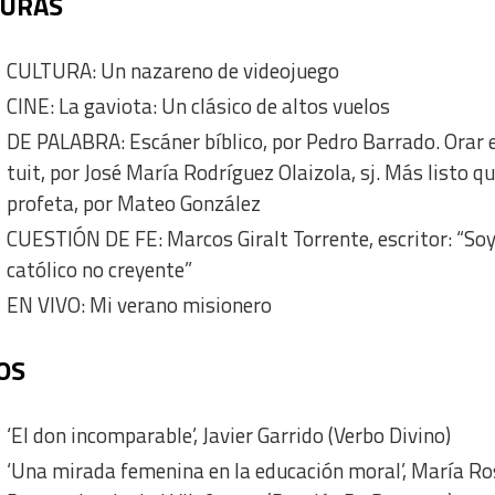
TURAS
CULTURA: Un nazareno de videojuego
CINE: La gaviota: Un clásico de altos vuelos
DE PALABRA: Escáner bíblico, por Pedro Barrado. Orar 
tuit, por José María Rodríguez Olaizola, sj. Más listo q
profeta, por Mateo González
CUESTIÓN DE FE: Marcos Giralt Torrente, escritor: “So
católico no creyente”
EN VIVO: Mi verano misionero
OS
‘El don incomparable’, Javier Garrido (Verbo Divino)
‘Una mirada femenina en la educación moral’, María R