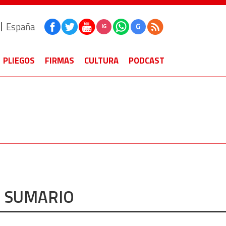
España
G
IG
PLIEGOS
FIRMAS
CULTURA
PODCAST
SUMARIO