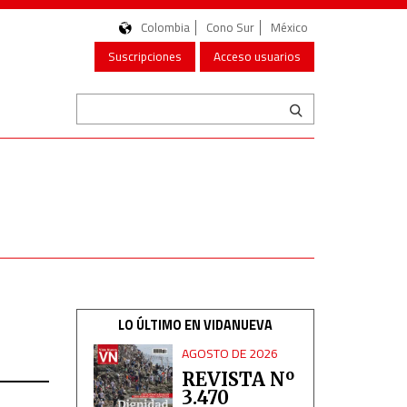
Colombia
Cono Sur
México
Suscripciones
Acceso usuarios
LO ÚLTIMO EN VIDANUEVA
AGOSTO DE 2026
REVISTA Nº
3.470