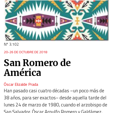
Nº 3.102
20-26 DE OCTUBRE DE 2018
San Romero de
América
Óscar Elizalde Prada
Han pasado casi cuatro décadas –un poco más de
38 años, para ser exactos– desde aquella tarde del
lunes 24 de marzo de 1980, cuando el arzobispo de
San Salvador, Óscar Arnulfo Romero y Galdámez,