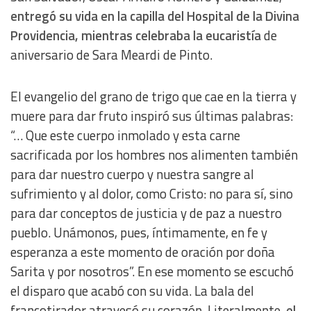
entregó su vida en la capilla del Hospital de la Divina
Providencia, mientras celebraba la eucaristía
de
aniversario de Sara Meardi de Pinto.
El evangelio del grano de trigo que cae en la tierra y
muere para dar fruto inspiró sus últimas palabras:
“… Que este cuerpo inmolado y esta carne
sacrificada por los hombres nos alimenten también
para dar nuestro cuerpo y nuestra sangre al
sufrimiento y al dolor, como Cristo: no para sí, sino
para dar conceptos de justicia y de paz a nuestro
pueblo. Unámonos, pues, íntimamente, en fe y
esperanza a este momento de oración por doña
Sarita y por nosotros”. En ese momento se escuchó
el disparo que acabó con su vida. La bala del
francotirador atravesó su corazón. Literalmente,
el