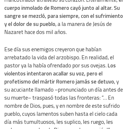
cuerpo inmolado de Romero cayó junto al altar. Su
sangre se mezcló, para siempre, con el sufrimiento
y el dolor de su pueblo
, a la manera de Jesús de
Nazaret hace dos mil años.
Ese día sus enemigos creyeron que habían
arrebatado la vida del arzobispo. En realidad, el
pastor ya la había ofrendado por sus ovejas.
Los
violentos intentaron acallar su voz, pero el
profetismo del mártir Romero jamás se detuvo
, y
su acuciante llamado –pronunciado un día antes de
su muerte– traspasó todas las fronteras: “… En
nombre de Dios, pues, y en nombre de este sufrido
pueblo, cuyos lamentos suben hasta el cielo cada
día más tumultuosos, les suplico, les ruego, les