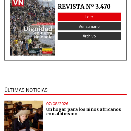
REVISTA Nº 3.470
Leer
Ver sumario
Archivo
ÚLTIMAS NOTICIAS
07/08/2026
Un hogar para los niños africanos
con albinismo