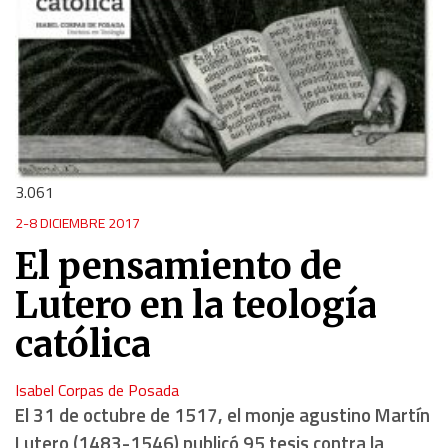
3.061
2-8 DICIEMBRE 2017
El pensamiento de
Lutero en la teología
católica
Isabel Corpas de Posada
El 31 de octubre de 1517, el monje agustino Martín
Lutero (1483-1546) publicó 95 tesis contra la