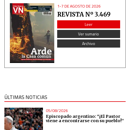
1-7 DE AGOSTO DE 2026
Advertising
REVISTA Nº 3.469
Leer
Ver sumario
Archivo
ÚLTIMAS NOTICIAS
05/08/2026
Episcopado argentino: “¡El Pastor
viene a encontrarse con su pueblo!”