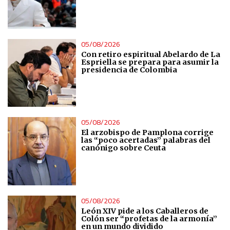
05/08/2026
Con retiro espiritual Abelardo de La
Espriella se prepara para asumir la
presidencia de Colombia
05/08/2026
El arzobispo de Pamplona corrige
las “poco acertadas” palabras del
canónigo sobre Ceuta
05/08/2026
León XIV pide a los Caballeros de
Colón ser “profetas de la armonía”
en un mundo dividido