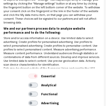
capítulo de la historia del cristianismo en el que los
settings by clicking the "Manage settings" button or at any time by clicking
the fingerprint button on the left bottom corner of the website. To withdraw
papas ejercieron como señores renacentistas –
your consent click on the fingerprint or the link in the footer of the website
guerreros y mecenas– y se enredaron con mujeres. Y
and click the My data menu item, on that page you can withdraw your
consent. These choices will be signaled to our partners and will not affect
tuvieron hijos que ocuparon cargos eclesiásticos.
browsing data.
Eso fue lo que el monje agustino vio en Roma.
We and our partners process data to analyze website
performance and to do the following:
Store and/or access information on a device. Use limited data to select
Además, llamaron a notables artistas para la
advertising. Create profiles for personalised advertising. Use profiles to
select personalised advertising. Create profiles to personalise content. Use
construcción de la Basílica de San Pedro en Roma,
profiles to select personalised content. Measure advertising performance.
Measure content performance. Understand audiences through statistics or
pero, como la obra dejó en números rojos las arcas
combinations of data from different sources. Develop and improve services.
Use limited data to select content. Use precise geolocation data. Actively
de la Iglesia, el papa León X pidió la contribución de
scan device characteristics for identification.
los fieles para terminarla y cancelar las deudas con
Data may be shared outside of the European Union and send to the USA.
Your consent and the cookie policy applies solely to this website/app.
los banqueros que habían adelantado el dinero. A
Essential
View Partner List (1 IAB Vendors)
modo de contraprestación, a los donantes se les
Analytical
We use your data for the following purposes:
ofrecía, del tesoro espiritual de la Iglesia, una
IAB processing purposes:
Functional
indulgencia o amnistía por sus pecados.
Store and/or access information on a device
Advertising