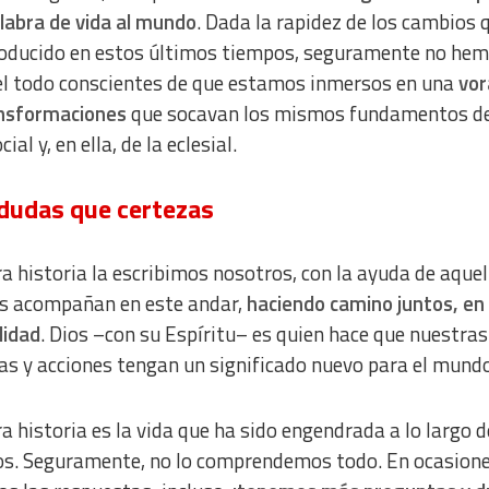
labra de vida al mundo
. Dada la rapidez de los cambios 
oducido en estos últimos tiempos, seguramente no he
el todo conscientes de que estamos inmersos en una
vor
ansformaciones
que socavan los mismos fundamentos de
cial y, en ella, de la eclesial.
dudas que certezas
a historia la escribimos nosotros, con la ayuda de aquel
s acompañan en este andar,
haciendo camino juntos, en
lidad
. Dios –con su Espíritu– es quien hace que nuestras
as y acciones tengan un significado nuevo para el mund
a historia es la vida que ha sido engendrada a lo largo d
s. Seguramente, no lo comprendemos todo. En ocasione