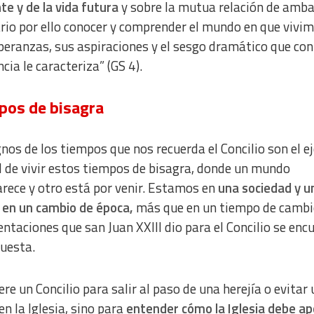
te y de la vida futura
y sobre la mutua relación de amba
rio por ello conocer y comprender el mundo en que vivim
peranzas, sus aspiraciones y el sesgo dramático que con
cia le caracteriza” (GS 4).
pos de bisagra
gnos de los tiempos que nos recuerda el Concilio son el e
l de vivir estos tiempos de bisagra, donde un mundo
rece y otro está por venir. Estamos en
una sociedad y u
a en un cambio de época,
más que en un tiempo de cambi
ientaciones que san Juan XXIII dio para el Concilio se enc
puesta.
ere un Concilio para salir al paso de una herejía o evitar
en la Iglesia, sino para
entender cómo la Iglesia debe ap