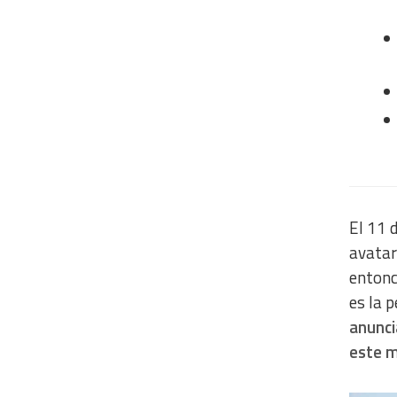
El 11 
avatar
entonc
es la 
anunci
este 