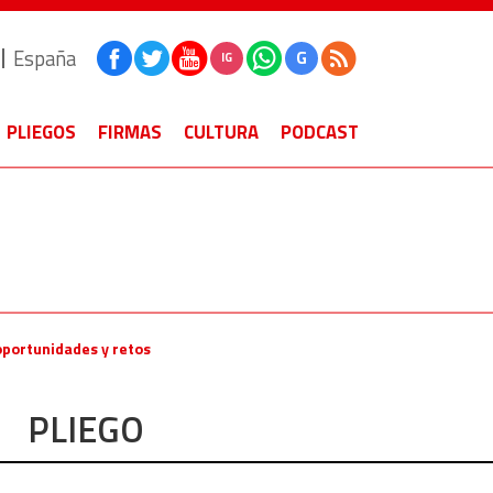
España
G
IG
PLIEGOS
FIRMAS
CULTURA
PODCAST
oportunidades y retos
PLIEGO