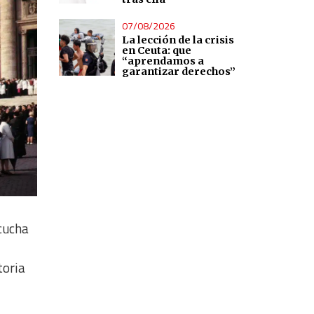
07/08/2026
La lección de la crisis
en Ceuta: que
“aprendamos a
garantizar derechos”
scucha
toria