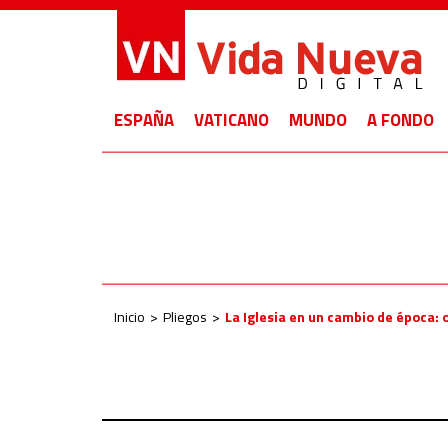
ESPAÑA
VATICANO
MUNDO
A FONDO
Inicio
Pliegos
La Iglesia en un cambio de época: 