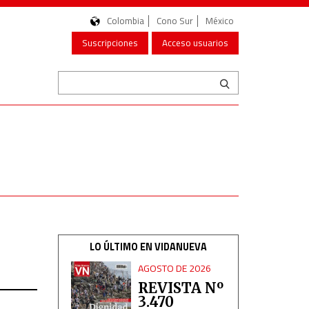
Colombia
Cono Sur
México
Suscripciones
Acceso usuarios
LO ÚLTIMO EN VIDANUEVA
AGOSTO DE 2026
REVISTA Nº
3.470