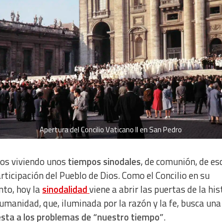
Apertura del Concilio Vaticano II en San Pedro
os viviendo unos
tiempos sinodales
, de comunión, de e
articipación del Pueblo de Dios. Como el Concilio en su
to, hoy la
sinodalidad
viene a abrir las puertas de la his
humanidad, que, iluminada por la razón y la fe, busca una
sta a los problemas de “nuestro tiempo”
.