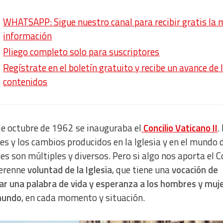
WHATSAPP: Sigue nuestro canal para recibir gratis la 
información
Pliego completo solo para suscriptores
Regístrate en el boletín gratuito y recibe un avance de 
contenidos
de octubre de 1962 se inauguraba el
Concilio Vaticano II
.
es y los cambios producidos en la Iglesia y en el mundo
es son múltiples y diversos. Pero si algo nos aporta el C
perenne
voluntad de la Iglesia
, que tiene una
vocación de
ar una palabra de vida y esperanza a los hombres y muj
mundo
, en cada momento y situación.