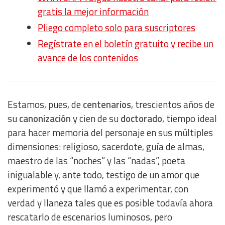
gratis la mejor información
Pliego completo solo para suscriptores
Regístrate en el boletín gratuito y recibe un
avance de los contenidos
Estamos, pues, de
centenarios
, trescientos años de
su
canonización
y cien de su
doctorado
, tiempo ideal
para hacer memoria del personaje en sus múltiples
dimensiones: religioso, sacerdote, guía de almas,
maestro de las “noches” y las “nadas”, poeta
inigualable y, ante todo, testigo de un amor que
experimentó y que llamó a experimentar, con
verdad y llaneza tales que es posible todavía ahora
rescatarlo de escenarios luminosos, pero