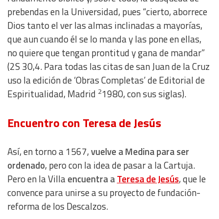
prebendas en la Universidad, pues “cierto, aborrece
Advertising
Dios tanto el ver las almas inclinadas a mayorías,
que aun cuando él se lo manda y las pone en ellas,
no quiere que tengan prontitud y gana de mandar”
(2S 30,4. Para todas las citas de san Juan de la Cruz
uso la edición de ‘Obras Completas’ de Editorial de
2
Espiritualidad, Madrid
1980, con sus siglas).
Encuentro con Teresa de Jesús
Así, en torno a 1567,
vuelve a Medina para ser
ordenado
, pero con la idea de pasar a la Cartuja.
Pero en la Villa
encuentra a
Teresa de Jesús
, que le
convence para unirse a su proyecto de fundación-
reforma de los Descalzos.