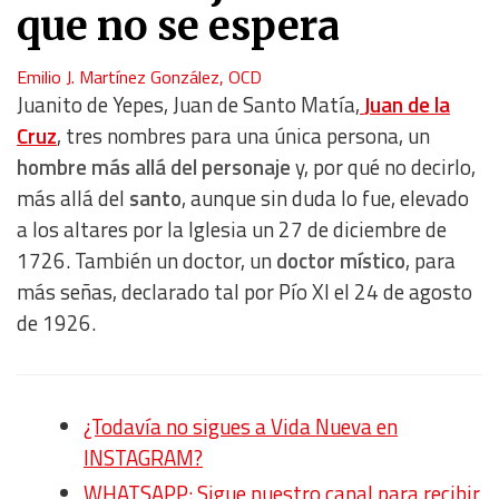
que no se espera
Emilio J. Martínez González, OCD
Juanito de Yepes, Juan de Santo Matía,
Juan de la
Cruz
, tres nombres para una única persona, un
hombre más allá del personaje
y, por qué no decirlo,
más allá del
santo
, aunque sin duda lo fue, elevado
a los altares por la Iglesia un 27 de diciembre de
1726. También un doctor, un
doctor místico
, para
más señas, declarado tal por Pío XI el 24 de agosto
de 1926.
¿Todavía no sigues a Vida Nueva en
INSTAGRAM?
WHATSAPP: Sigue nuestro canal para recibir