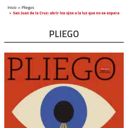
Inicio
Pliegos
San Juan de la Cruz: abrir los ojos a la luz que no se espera
PLIEGO