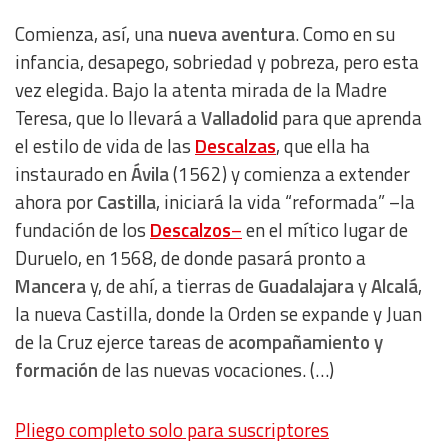
Comienza, así, una
nueva aventura
. Como en su
infancia, desapego, sobriedad y pobreza, pero esta
vez elegida. Bajo la atenta mirada de la Madre
Teresa, que lo llevará a
Valladolid
para que aprenda
el estilo de vida de las
Descalzas
, que ella ha
instaurado en
Ávila
(1562) y comienza a extender
ahora por
Castilla
, iniciará la vida “reformada” –la
fundación de los
Descalzos
–
en el mítico lugar de
Duruelo, en 1568, de donde pasará pronto a
Mancera
y, de ahí, a tierras de
Guadalajara
y
Alcalá
,
la nueva Castilla, donde la Orden se expande y Juan
de la Cruz ejerce tareas de
acompañamiento y
formación
de las nuevas vocaciones. (…)
Pliego completo solo para suscriptores