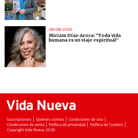
08/08/2026
Miriam Díaz-Aroca: “Toda vida
humana es un viaje espiritual”
Suscripciones
Quiénes somos
Condiciones de uso
Condiciones de venta
Política de privacidad
Política de Cookies
Copyright Vida Nueva 2026