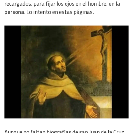
recargados, para
fijar los ojos
en el hombre,
en la
persona
. Lo intento en estas páginas.
Aunque no faltan biografías de san Juan de la Cruz,