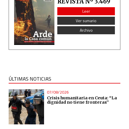
REVISTA Nº 3.469
Leer
Ver sumario
Archivo
ÚLTIMAS NOTICIAS
07/08/2026
Crisis humanitaria en Ceuta: “La
dignidad no tiene fronteras”