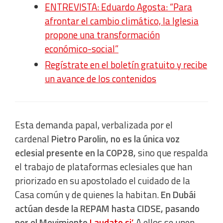
ENTREVISTA: Eduardo Agosta: “Para
afrontar el cambio climático, la Iglesia
propone una transformación
económico-social”
Regístrate en el boletín gratuito y recibe
un avance de los contenidos
Esta demanda papal, verbalizada por el
cardenal
Pietro Parolin, no es la única voz
eclesial presente en la COP28,
sino que respalda
el trabajo de plataformas eclesiales que han
priorizado en su apostolado el cuidado de la
Casa común y de quienes la habitan.
En Dubái
actúan desde la REPAM hasta CIDSE, pasando
por el Movimiento
Laudato si’
.
A ellos se unen