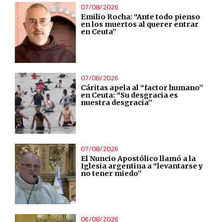
07/08/2026
Emilio Rocha: “Ante todo pienso
en los muertos al querer entrar
en Ceuta”
07/08/2026
Cáritas apela al “factor humano”
en Ceuta: “Su desgracia es
nuestra desgracia”
07/08/2026
El Nuncio Apostólico llamó a la
Iglesia argentina a “levantarse y
no tener miedo”
06/08/2026