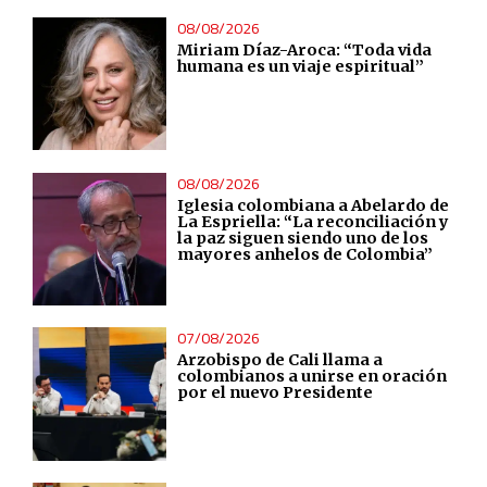
Non-IAB processing purposes:
08/08/2026
Miriam Díaz-Aroca: “Toda vida
Essential
humana es un viaje espiritual”
Analytical
Functional
08/08/2026
Iglesia colombiana a Abelardo de
La Espriella: “La reconciliación y
la paz siguen siendo uno de los
Advertising
mayores anhelos de Colombia”
07/08/2026
Arzobispo de Cali llama a
colombianos a unirse en oración
por el nuevo Presidente