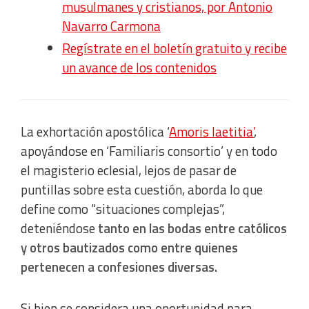
musulmanes y cristianos, por Antonio
Navarro Carmona
Regístrate en el boletín gratuito y recibe
un avance de los contenidos
La exhortación apostólica ‘
Amoris laetitia’
,
apoyándose en ‘Familiaris consortio’ y en todo
el magisterio eclesial, lejos de pasar de
puntillas sobre esta cuestión, aborda lo que
define como “situaciones complejas”,
deteniéndose
tanto en las bodas entre católicos
y otros bautizados como entre quienes
pertenecen a confesiones diversas.
Si bien se considera una oportunidad para