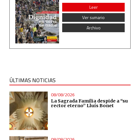
Leer
Ver sumario
Archivo
ÚLTIMAS NOTICIAS
08/08/2026
La Sagrada Familia despide a “su
rector eterno” Lluís Bonet
08/08/2026