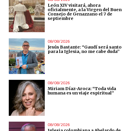
León XIV visitará, ahora
oficialmente, a la Virgen del Buen
Consejo de Genazzano el 7 de
septiembre
08/08/2026
Jesús Bastante: “Gaudí será santo
para la Iglesia, no me cabe duda”
08/08/2026
Miriam Díaz-Aroca: “Toda vida
humana es un viaje espiritual”
08/08/2026
Iglesia colombiana a Abelardo de