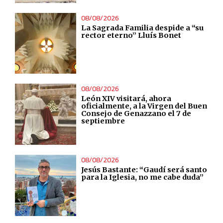
08/08/2026
Analytical
La Sagrada Familia despide a “su
rector eterno” Lluís Bonet
Functional
Advertising
08/08/2026
León XIV visitará, ahora
oficialmente, a la Virgen del Buen
Consejo de Genazzano el 7 de
septiembre
08/08/2026
Jesús Bastante: “Gaudí será santo
para la Iglesia, no me cabe duda”