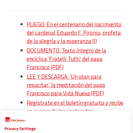
PLIEGO: En el centenario del nacimiento
del cardenal Eduardo F. Pironio, profeta
de la alegría y la esperanza (I)
DOCUMENTO: Texto íntegro de la
encíclica ‘Fratelli Tutti’ del papa
Francisco (PDF)
LEE Y DESCARGA: ‘Un plan para
resucitar’, la meditación del papa
Francisco para Vida Nueva (PDF)
Regístrate en el boletín gratuito y recibe
un avance de los contenidos
Privacy Settings