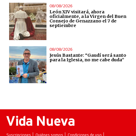
08/08/2026
León XIV visitará, ahora
oficialmente, a la Virgen del Buen
Consejo de Genazzano el 7 de
septiembre
08/08/2026
Jesús Bastante: “Gaudí será santo
para la Iglesia, no me cabe duda”
Suscripciones
Quiénes somos
Condiciones de uso