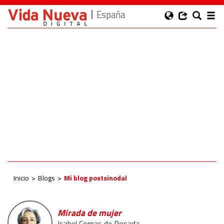
España
Inicio
Blogs
Mi blog postsinodal
Mirada de mujer
Isabel Corpas de Posada