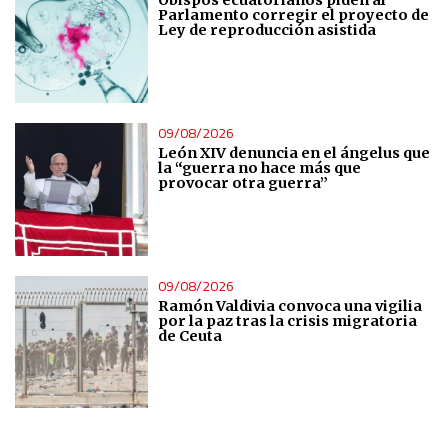
Obispos ecuatorianos piden al
Parlamento corregir el proyecto de
Ley de reproducción asistida
09/08/2026
León XIV denuncia en el ángelus que
la “guerra no hace más que
provocar otra guerra”
09/08/2026
Ramón Valdivia convoca una vigilia
por la paz tras la crisis migratoria
de Ceuta