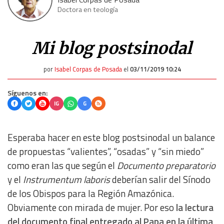
Doctora en teología
Mi blog postsinodal
por
Isabel Corpas de Posada
el
03/11/2019 10:24
Síguenos en:
IG
G
Esperaba hacer en este blog postsinodal un balance
de propuestas “valientes”, “osadas” y “sin miedo”
como eran las que según el
Documento preparatorio
y el
Instrumentum laboris
deberían salir del Sínodo
de los Obispos para la Región Amazónica.
Obviamente con mirada de mujer. Por eso
la lectura
del documento final entregado al Papa en la última