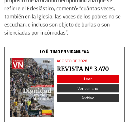
propósito de la oración del oprimido a la que se
refiere el Eclesiástico,
comentó: “cuántas veces,
también en la Iglesia, las voces de los pobres no se
escuchan, e incluso son objeto de burlas o son
silenciadas por incómodas”.
LO ÚLTIMO EN VIDANUEVA
AGOSTO DE 2026
REVISTA Nº 3.470
Leer
Ver sumario
Archivo