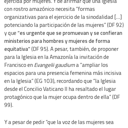
ejercida por mujeres. Y de afirmar que una Iglesia
con rostro amazónico necesita “formas
organizativas para el ejercicio de la sinodalidad […]
potenciando la participación de las mujeres” (DF 92)
y que
“es urgente que se promuevan y se confieran
ministerios para hombres y mujeres de forma
equitativa”
(DF 95). A pesar, también, de proponer
para la Iglesia en la Amazonía la invitación de
Francisco en
Evangelii gaudium
a “ampliar los
espacios para una presencia femenina más incisiva
en la Iglesia” (EG 103), recordando que “la Iglesia
desde el Concilio Vaticano II ha resaltado el lugar
protagónico que la mujer ocupa dentro de ella” (DF
99).
Y a pesar de pedir “que la voz de las mujeres sea