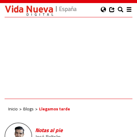
España
Inicio
Blogs
Llegamos tarde
Notas al pie
José Beltrán