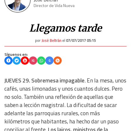
Director de Vida Nueva
Llegamos tarde
por
José Beltrán
el
07/07/2017 05:15
Síguenos en:
IG
G
JUEVES 29.
Sobremesa impagable
. En la mesa, unos
cafés, unas limonadas y unos cuantos dulces. Pero
no solo. También una reflexión de aquellas que
saben a lección magistral. La dificultad de sacar
adelante las parroquias rurales, con más
kilómetros que habitantes, ha hecho dar un paso
conciliar al frente.
Los laicos, ministros de la