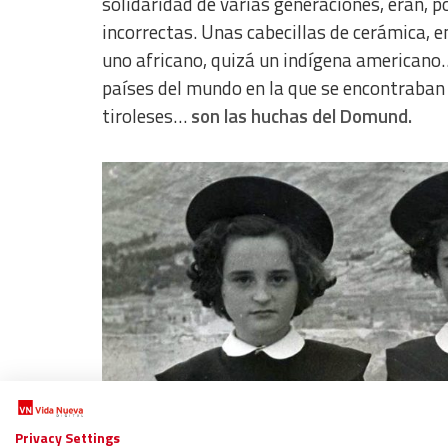
solidaridad de varias generaciones, eran, p
incorrectas. Unas cabecillas de cerámica, e
uno africano, quizá un indígena americano… 
países del mundo en la que se encontraban 
tiroleses…
son las huchas del Domund.
Privacy Settings