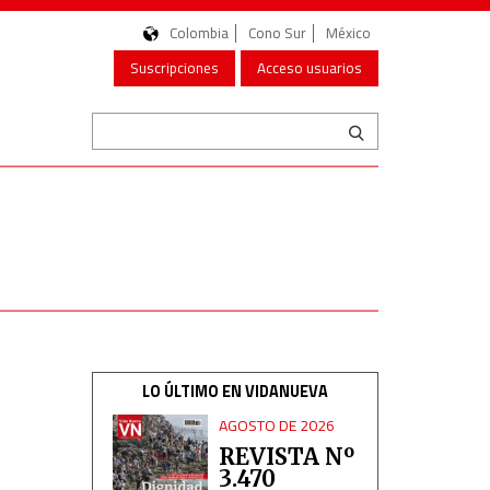
Colombia
Cono Sur
México
Suscripciones
Acceso usuarios
LO ÚLTIMO EN VIDANUEVA
AGOSTO DE 2026
REVISTA Nº
3.470