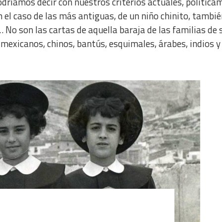
odríamos decir con nuestros criterios actuales, política
n el caso de las más antiguas, de un niño chinito, tambié
No son las cartas de aquella baraja de las familias de 
mexicanos, chinos, bantús, esquimales, árabes, indios y