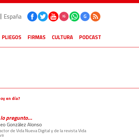
España
G
IG
PLIEGOS
FIRMAS
CULTURA
PODCAST
hoy en día?
lo pregunto...
eo González Alonso
ctor de Vida Nueva Digital y de la revista Vida
va