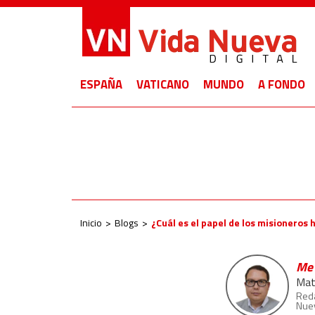
ESPAÑA
VATICANO
MUNDO
A FONDO
Inicio
Blogs
¿Cuál es el papel de los misioneros 
Me 
Mat
Reda
Nue