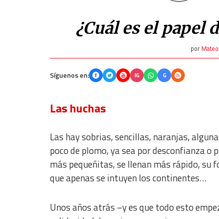
¿Cuál es el papel 
por
Mateo
Síguenos en:
IG
G
Las huchas
Las hay sobrias, sencillas, naranjas, algu
poco de plomo, ya sea por desconfianza o p
más pequeñitas, se llenan más rápido, su f
que apenas se intuyen los continentes…
Unos años atrás –y es que todo esto empez