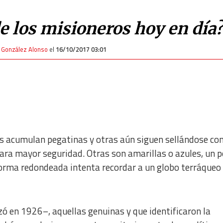
de los misioneros hoy en día
 González Alonso
el
16/10/2017 03:01
nas acumulan pegatinas y otras aún siguen sellándose co
ara mayor seguridad. Otras son amarillas o azules, un 
orma redondeada intenta recordar a un globo terráqueo 
ó en 1926–, aquellas genuinas y que identificaron la