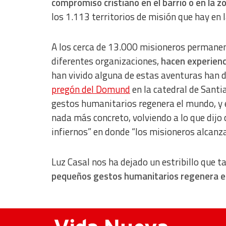
compromiso cristiano en el barrio o en la 
los 1.113 territorios de misión que hay en 
A los cerca de 13.000 misioneros permanen
diferentes organizaciones,
hacen experienc
han vivido alguna de estas aventuras han 
pregón del Domund
en la catedral de Sant
gestos humanitarios regenera el mundo, y e
nada más concreto, volviendo a lo que dijo c
infiernos” en donde “los misioneros alcanzan
Luz Casal nos ha dejado un estribillo que 
pequeños gestos humanitarios regenera el 