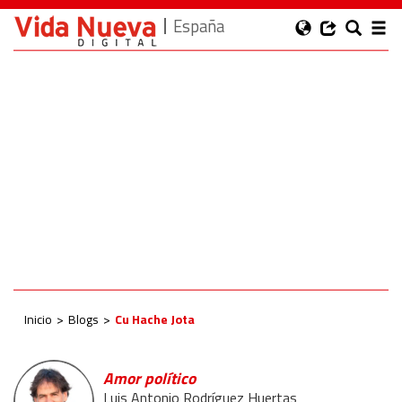
España
Inicio
Blogs
Cu Hache Jota
Amor político
Luis Antonio Rodríguez Huertas