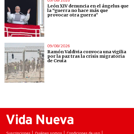
León XIV denuncia en el ángelus que
la “guerra no hace más que
provocar otra guerra”
09/08/2026
Ramón Valdivia convoca una vigilia
por la paz tras la crisis migratoria
de Ceuta
Suscripciones
Quiénes somos
Condiciones de uso