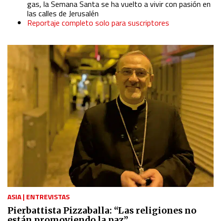
gas, la Semana Santa se ha vuelto a vivir con pasión en
las calles de Jerusalén
Reportaje completo solo para suscriptores
ASIA
|
ENTREVISTAS
Pierbattista Pizzaballa: “Las religiones no
están promoviendo la paz”