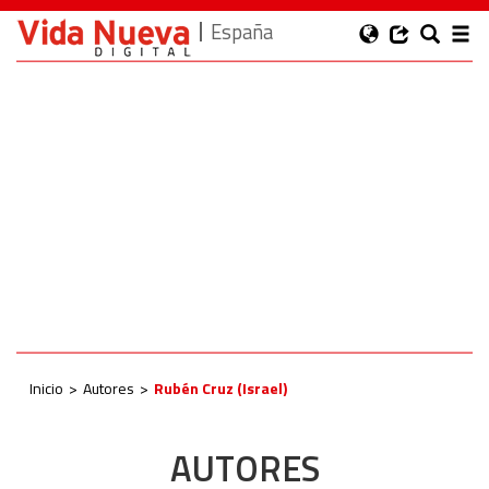
España
Inicio
Autores
Rubén Cruz (Israel)
AUTORES