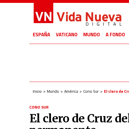
ESPAÑA
VATICANO
MUNDO
A FONDO
Inicio
Mundo
América
Cono Sur
El clero de C
CONO SUR
El clero de Cruz de