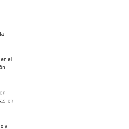
da
 en el
ión
ron
as, en
io y