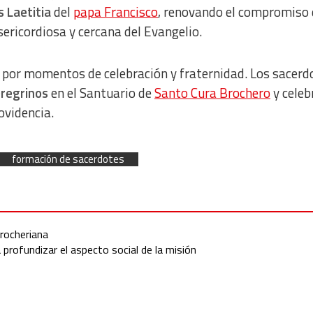
s Laetitia
del
papa Francisco
, renovando el compromiso 
ericordiosa y cercana del Evangelio.
or momentos de celebración y fraternidad. Los sacerd
eregrinos
en el Santuario de
Santo Cura Brochero
y celeb
ovidencia.
formación de sacerdotes
rocheriana
profundizar el aspecto social de la misión