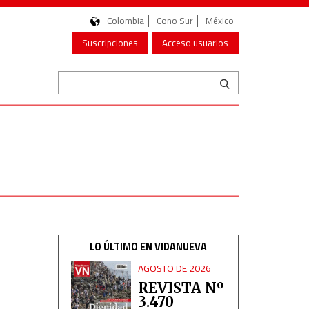
Colombia
Cono Sur
México
Suscripciones
Acceso usuarios
LO ÚLTIMO EN VIDANUEVA
AGOSTO DE 2026
REVISTA Nº
3.470