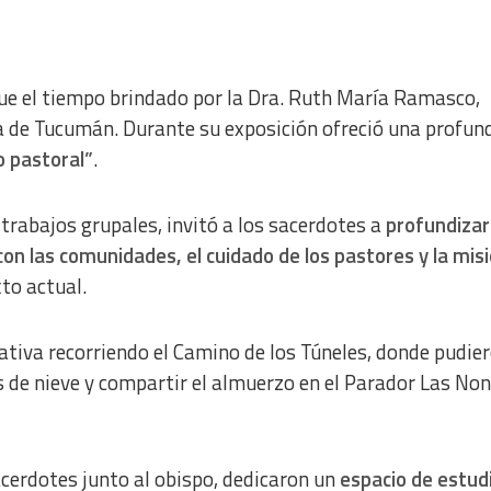
a from different sources
fue el tiempo brindado por la Dra. Ruth María Ramasco,
ia de Tucumán. Durante su exposición ofreció una profun
o pastoral”
.
y trabajos grupales, invitó a los sacerdotes a
profundizar
 con las comunidades, el cuidado de los pastores y la mis
to actual.
ativa recorriendo el Camino de los Túneles, donde pudie
s de nieve y compartir el almuerzo en el Parador Las Non
sacerdotes junto al obispo, dedicaron un
espacio de estud