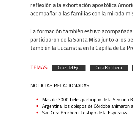
reflexión a la exhortación apostólica Amori
acompañar a las familias con la mirada mis
La formación también estuvo acompañada p
participaron de la Santa Misa junto a los p
también la Eucaristía en la Capilla de La Pr
TEMAS:
Cruz del Eje
Cura Brochero
NOTICIAS RELACIONADAS
Más de 3000 fieles participan de la Semana B
Argentina: los obispos de Córdoba animaron a 
San Cura Brochero, testigo de la Esperanza