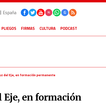
España
G
IG
PLIEGOS
FIRMAS
CULTURA
PODCAST
ruz del Eje, en formación permanente
l Eje, en formación