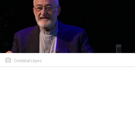
Cristóbal López