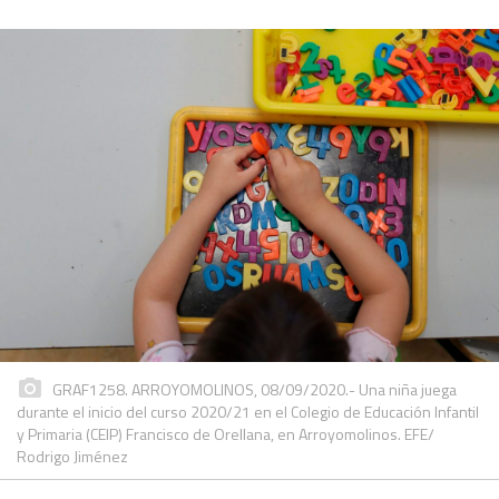
GRAF1258. ARROYOMOLINOS, 08/09/2020.- Una niña juega
durante el inicio del curso 2020/21 en el Colegio de Educación Infantil
y Primaria (CEIP) Francisco de Orellana, en Arroyomolinos. EFE/
Rodrigo Jiménez