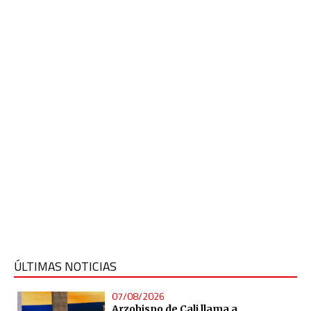
ÚLTIMAS NOTICIAS
07/08/2026
Arzobispo de Cali llama a