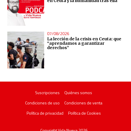
en Ceuta y la humanidad tras ella
07/08/2026
La lección de la crisis en Ceuta: que
“aprendamos a garantizar
derechos”
Suscripciones
Quiénes somos
Condiciones de uso
Condiciones de venta
Política de privacidad
Política de Cookies
Copyright Vida Nueva 2026