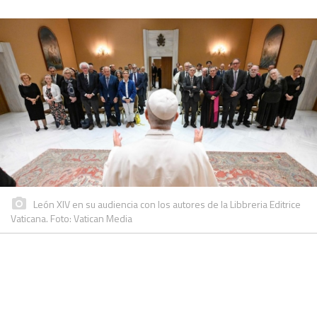
León XIV en su audiencia con los autores de la Libbreria Editrice
Vaticana. Foto: Vatican Media