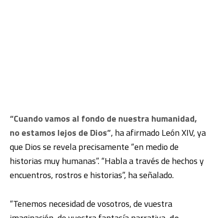
“Cuando vamos al fondo de nuestra humanidad,
no estamos lejos de Dios”
, ha afirmado León XIV, ya
que Dios se revela precisamente “en medio de
historias muy humanas”. “Habla a través de hechos y
encuentros, rostros e historias”, ha señalado.
“Tenemos necesidad de vosotros, de vuestra
imaginación, de vuestra fantasía narrativa,
de