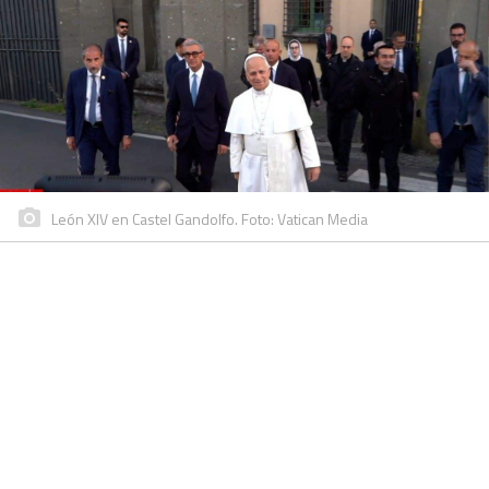
León XIV en Castel Gandolfo. Foto: Vatican Media