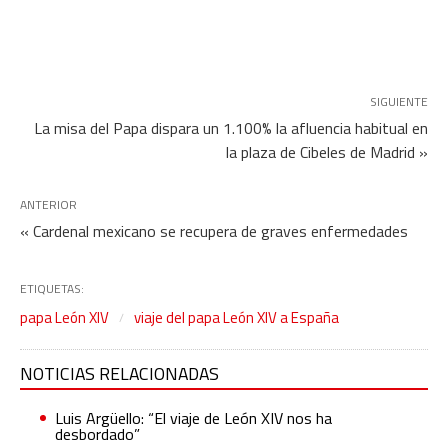
SIGUIENTE
La misa del Papa dispara un 1.100% la afluencia habitual en
la plaza de Cibeles de Madrid »
ANTERIOR
« Cardenal mexicano se recupera de graves enfermedades
ETIQUETAS:
papa León XIV
viaje del papa León XIV a España
NOTICIAS RELACIONADAS
Luis Argüello: “El viaje de León XIV nos ha
desbordado”