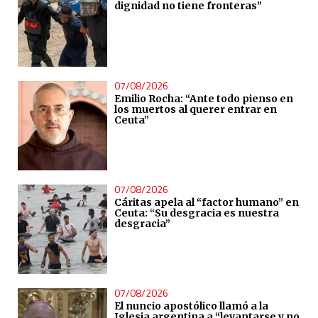
dignidad no tiene fronteras”
07/08/2026
Emilio Rocha: “Ante todo pienso en
los muertos al querer entrar en
Ceuta”
07/08/2026
Cáritas apela al “factor humano” en
Ceuta: “Su desgracia es nuestra
desgracia”
07/08/2026
El nuncio apostólico llamó a la
Iglesia argentina a “levantarse y no