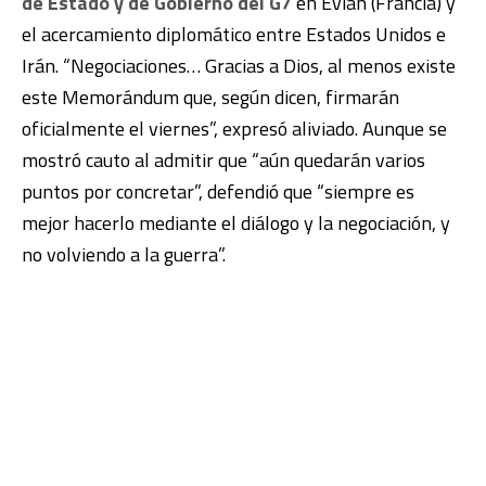
de Estado y de Gobierno del G7
en Evian (Francia) y
el acercamiento diplomático entre Estados Unidos e
Irán. “Negociaciones… Gracias a Dios, al menos existe
este Memorándum que, según dicen, firmarán
oficialmente el viernes”, expresó aliviado. Aunque se
mostró cauto al admitir que “aún quedarán varios
puntos por concretar”, defendió que “siempre es
mejor hacerlo mediante el diálogo y la negociación, y
no volviendo a la guerra”.