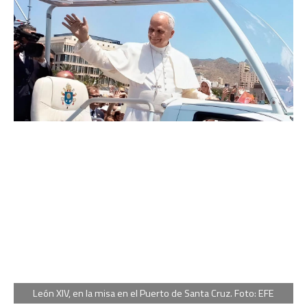
León XIV, en la misa en el Puerto de Santa Cruz. Foto: EFE