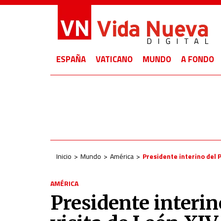
ESPAÑA
VATICANO
MUNDO
A FONDO
Inicio
Mundo
América
Presidente interino del 
AMÉRICA
Presidente interin