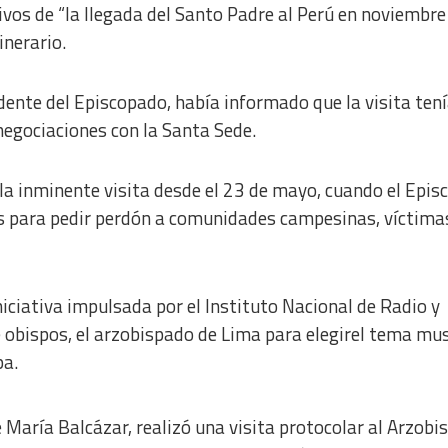
vos de “la llegada del Santo Padre al Perú en noviembre
inerario.
idente del Episcopado, había informado que la visita ten
negociaciones con la Santa Sede.
la inminente visita desde el 23 de mayo, cuando el Epi
s para pedir perdón a comunidades campesinas, víctima
iciativa impulsada por el Instituto Nacional de Radio y
de obispos, el arzobispado de Lima para elegirel tema mus
pa.
é María Balcázar, realizó una visita protocolar al Arzobi