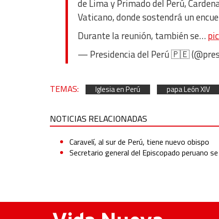
de Lima y Primado del Perú, Cardenal
Vaticano, donde sostendrá un encuen
Durante la reunión, también se…
pi
— Presidencia del Perú 🇵🇪 (@pre
TEMAS:
Iglesia en Perú
papa León XIV
NOTICIAS RELACIONADAS
Caravelí, al sur de Perú, tiene nuevo obispo
Secretario general del Episcopado peruano se