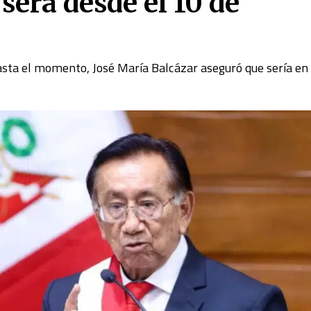
será desde el 10 de
ta el momento, José María Balcázar aseguró que sería en