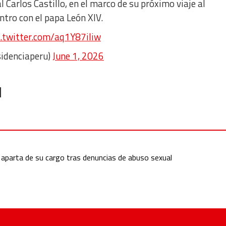
 Carlos Castillo, en el marco de su próximo viaje al
tro con el papa León XIV.
c.twitter.com/aq1Y87iIiw
sidenciaperu)
June 1, 2026
 aparta de su cargo tras denuncias de abuso sexual