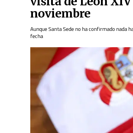
visita de León XIV 
noviembre
Aunque Santa Sede no ha confirmado nada has
fecha