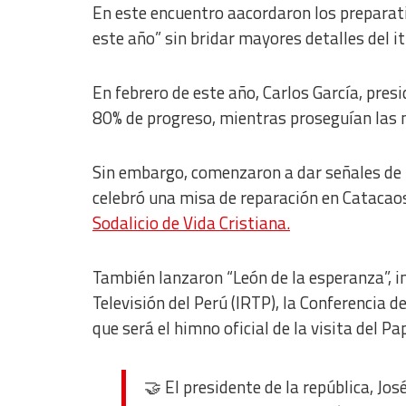
Non-IAB processing purposes:
En este encuentro aacordaron los preparati
Essential
este año” sin bridar mayores detalles del it
Analytical
En febrero de este año, Carlos García, pres
Functional
80% de progreso, mientras proseguían las 
Advertising
Sin embargo, comenzaron a dar señales de 
celebró una misa de reparación en Catacao
Sodalicio de Vida Cristiana.
También lanzaron “León de la esperanza”, in
Televisión del Perú (IRTP), la Conferencia 
que será el himno oficial de la visita del Pa
🤝 El presidente de la república, Jos