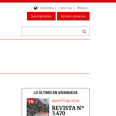
Colombia
Cono Sur
México
Suscripciones
Acceso usuarios
LO ÚLTIMO EN VIDANUEVA
AGOSTO DE 2026
REVISTA Nº
3.470