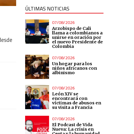
ÚLTIMAS NOTICIAS
07/08/2026
Arzobispo de Cali
llama a colombianos a
unirse en oración por
 desde
el nuevo Presidente de
Colombia
07/08/2026
Un hogar para los
niños africanos con
albinismo
07/08/2026
León XIV se
encontrará con
víctimas de abusos en
su visita a Francia
07/08/2026
El Podcast de Vida
Nueva: La crisis en
Ceuta y la humanidad