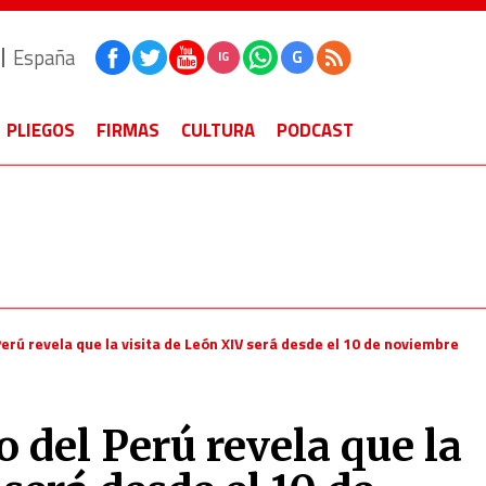
España
G
IG
PLIEGOS
FIRMAS
CULTURA
PODCAST
Perú revela que la visita de León XIV será desde el 10 de noviembre
o del Perú revela que la