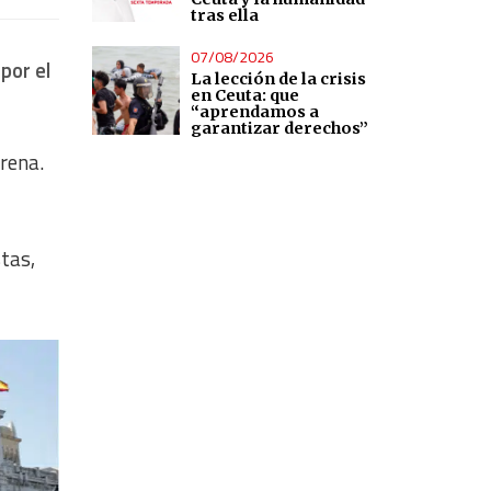
tras ella
07/08/2026
por el
La lección de la crisis
en Ceuta: que
“aprendamos a
garantizar derechos”
rena.
tas,