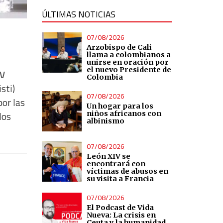
ÚLTIMAS NOTICIAS
07/08/2026
Arzobispo de Cali
llama a colombianos a
unirse en oración por
el nuevo Presidente de
IV
Colombia
sti)
07/08/2026
por las
Un hogar para los
niños africanos con
los
albinismo
07/08/2026
León XIV se
encontrará con
víctimas de abusos en
su visita a Francia
07/08/2026
El Podcast de Vida
Nueva: La crisis en
Ceuta y la humanidad