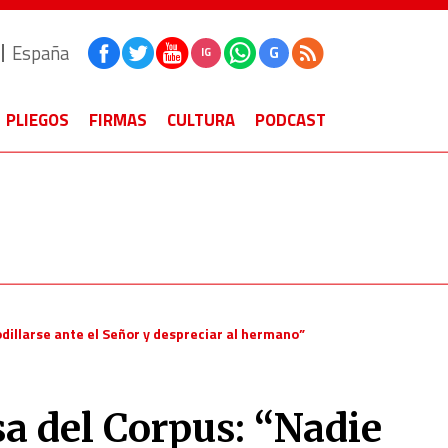
España
G
IG
PLIEGOS
FIRMAS
CULTURA
PODCAST
odillarse ante el Señor y despreciar al hermano”
a del Corpus: “Nadie