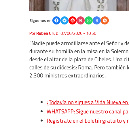
Síguenos en:
IG
G
Por
Rubén Cruz
|
07/06/2026 - 10:50
“Nadie puede arrodillarse ante el Señor y d
durante su homilía en la misa en la Solemn
desde el altar de la plaza de Cibeles. Una c
calles de su diócesis: Roma. Pero también l
2.300 ministros extraordinarios.
¿Todavía no sigues a Vida Nueva 
WHATSAPP: Sigue nuestro canal para
Regístrate en el boletín gratuito y 