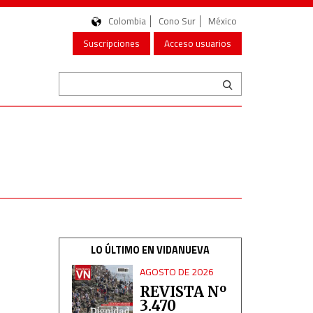
Colombia
Cono Sur
México
Suscripciones
Acceso usuarios
LO ÚLTIMO EN VIDANUEVA
AGOSTO DE 2026
REVISTA Nº
3.470