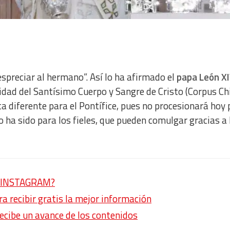
espreciar al hermano”. Así lo ha afirmado el
papa León X
idad del Santísimo Cuerpo y Sangre de Cristo (Corpus Chi
ita diferente para el Pontífice, pues no procesionará hoy 
o ha sido para los fieles, que pueden comulgar gracias a 
en INSTAGRAM?
 recibir gratis la mejor información
recibe un avance de los contenidos