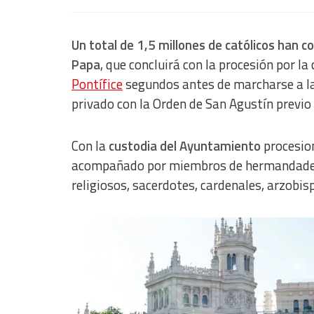
Un total de 1,5 millones de católicos han co
Papa
, que concluirá con la procesión por la 
Pontífice
segundos antes de marcharse a la
privado con la Orden de San Agustín previo 
Con la
custodia del Ayuntamiento
procesion
acompañado por miembros de hermandades 
religiosos, sacerdotes, cardenales, arzobis