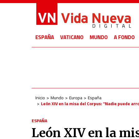
ESPAÑA
VATICANO
MUNDO
A FONDO
Inicio
Mundo
Europa
España
León XIV en la misa del Corpus: “Nadie puede arr
ESPAÑA
León XIV en la mis