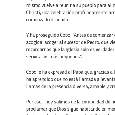
mismo vuelve a reunir a su pueblo para ali
Christi, una celebración profundamente arra
comenzado diciendo.
Y ha proseguido Cobo: “Antes de comenzar 
acogida: acoger al sucesor de Pedro, que vi
recordarnos que la Iglesia solo es verdade
servir a los más pequeños”.
Cobo le ha expresad al Papa que, gracias a 
ha aprendido que no está llamada a levanta
llamas de la presencia diversa, amable y cr
Por eso, “hoy
salimos de la comodidad de 
proclamar que Dios sigue habitando en med