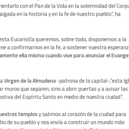
mentarlo con el Pan de la Vida en la solemnidad del Corp
igada en la historia y en la fe de nuestro pueblo”, ha
esta Eucaristía queremos, sobre todo, disponernos a la
ene a confirmarnos en la fe, a sostener nuestra esperanz
ramente ella misma cuando vive para anunciar el Evangel
la
Virgen de la Almudena
-patrona de la capital-,”esta Ig
r muros que separen, sino a abrir puertas y a avivar las
eativa del Espíritu Santo en medio de nuestra ciudad”.
nuestros templos
y salimos al corazón de la ciudad para
io de su pueblo y nos envía a construir un mundo más