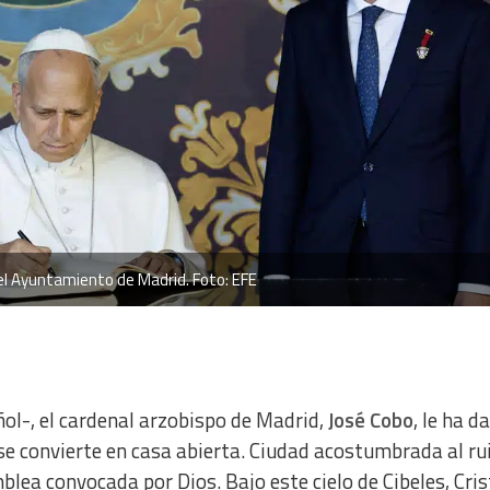
el Ayuntamiento de Madrid. Foto: EFE
ñol-, el cardenal arzobispo de Madrid,
José Cobo
, le ha d
se convierte en casa abierta. Ciudad acostumbrada al ru
lea convocada por Dios. Bajo este cielo de Cibeles, Cris