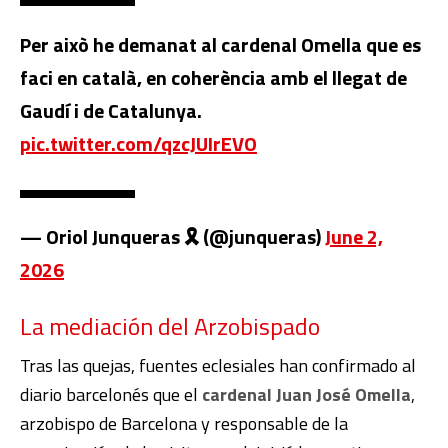
Per això he demanat al cardenal Omella que es
faci en català, en coherència amb el llegat de
Gaudí i de Catalunya.
pic.twitter.com/qzcJUIrEVO
— Oriol Junqueras 🎗️ (@junqueras)
June 2,
2026
La mediación del Arzobispado
Tras las quejas, fuentes eclesiales han confirmado al
diario barcelonés que el
cardenal Juan José Omella
,
arzobispo de Barcelona y responsable de la