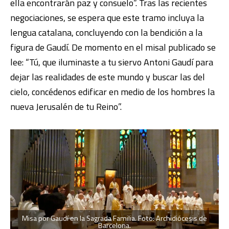
ella encontrarán paz y consuelo”. Tras las recientes
negociaciones, se espera que este tramo incluya la
lengua catalana, concluyendo con la bendición a la
figura de Gaudí. De momento en el misal publicado se
lee: “Tú, que iluminaste a tu siervo Antoni Gaudí para
dejar las realidades de este mundo y buscar las del
cielo, concédenos edificar en medio de los hombres la
nueva Jerusalén de tu Reino”.
Misa por Gaudí en la Sagrada Familia. Foto: Archidiócesis de
Barcelona.