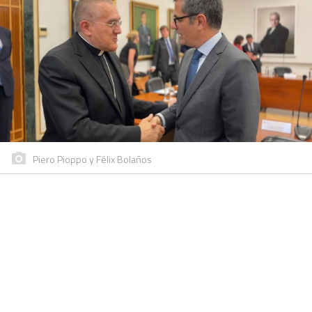
Piero Pioppo y Félix Bolaños