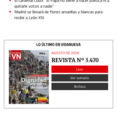
El cardenal Cobo: “El Papa no viene a hacer política ni a
quitarle votos a nadie”
Madrid se llenará de flores amarillas y blancas para
recibir a León XIV
LO ÚLTIMO EN VIDANUEVA
AGOSTO DE 2026
REVISTA Nº 3.470
Leer
Ver sumario
Archivo