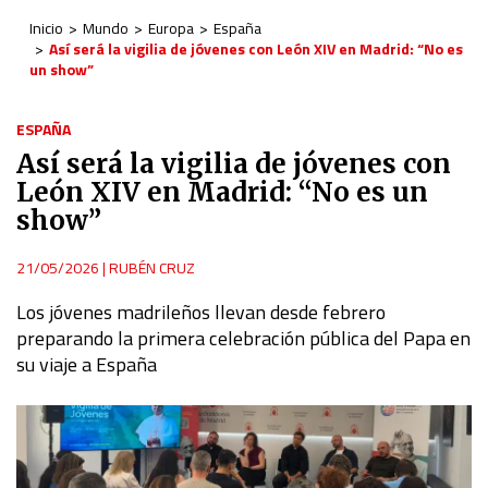
Inicio
Mundo
Europa
España
Así será la vigilia de jóvenes con León XIV en Madrid: “No es
un show”
ESPAÑA
Así será la vigilia de jóvenes con
León XIV en Madrid: “No es un
show”
21/05/2026
|
RUBÉN CRUZ
Los jóvenes madrileños llevan desde febrero
preparando la primera celebración pública del Papa en
su viaje a España