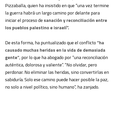
Pizzaballa, quien ha insistido en que “una vez termine
la guerra habrá un largo camino por delante para
iniciar el proceso de
sanación y reconciliación entre
los pueblos palestino e israelí”.
De esta forma, ha puntualizado que el conflicto
“ha
causado muchas heridas en la vida de demasiada
gente”
, por lo que ha abogado por “una reconciliación
auténtica, dolorosa y valiente”. “No olvidar, pero
perdonar. No eliminar las heridas, sino convertirlas en
sabiduría. Solo ese camino puede hacer posible la paz,
no solo a nivel político, sino humano”, ha zanjado.