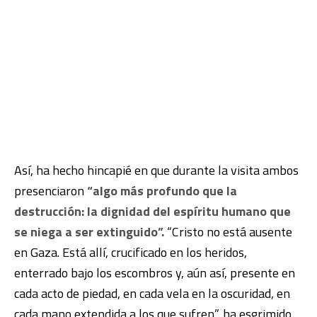
Así, ha hecho hincapié en que durante la visita ambos
presenciaron
“algo más profundo que la
destrucción: la dignidad del espíritu humano que
se niega a ser extinguido”.
“Cristo no está ausente
en Gaza. Está allí, crucificado en los heridos,
enterrado bajo los escombros y, aún así, presente en
cada acto de piedad, en cada vela en la oscuridad, en
cada mano extendida a los que sufren”, ha esgrimido