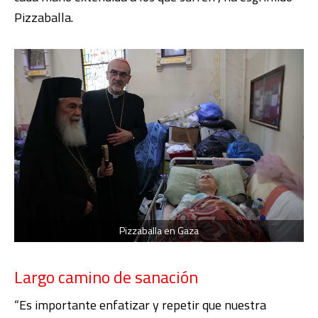
Pizzaballa.
Pizzaballa en Gaza
Largo camino de sanación
“Es importante enfatizar y repetir que nuestra