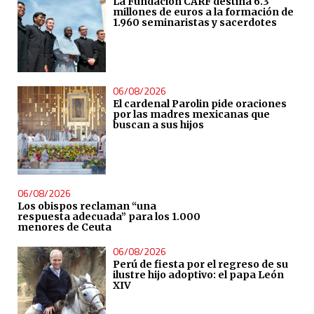
La Fundación CARF destina 6.3
millones de euros a la formación de
1.960 seminaristas y sacerdotes
06/08/2026
El cardenal Parolin pide oraciones
por las madres mexicanas que
buscan a sus hijos
06/08/2026
Los obispos reclaman “una
respuesta adecuada” para los 1.000
menores de Ceuta
06/08/2026
Perú de fiesta por el regreso de su
ilustre hijo adoptivo: el papa León
XIV