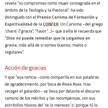
revela “su compromiso como mujer consagrada en el
ámbito de la Teología y la Pastoral”, ha sido
distinguido con el
Premio Carisma de Formación y
Espiritualidad
de la
CONFER
. Un Carisma –del griego
‘charis’ (“gracia”, “favor”…)– que a ella le recuerda que
“
Dios no puede remediar que le caigamos en
gracia
, más allá de si somos buenos, malos o
regulares”.
Acción de gracias
Y que “esa noticia –como compartía en sus palabras
de agradecimiento, por boca de
Rosa Ruiz
, tras
recoger el galardón– se lleva por delante el discurso
cansino de los méritos y las recompensas, con sus
estribillos tóxicos del ‘te lo mereces’ o ‘porque tú lo