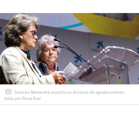
Dolores Aleixandre escucha su discurso de agradecimiento,
leído por Rosa Ruiz