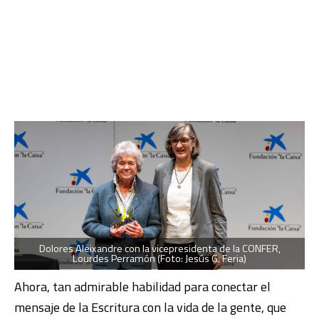
Dolores Aleixandre con la vicepresidenta de la CONFER,
Lourdes Perramón (Foto: Jesús G. Feria)
Ahora, tan admirable habilidad para conectar el
mensaje de la Escritura con la vida de la gente, que