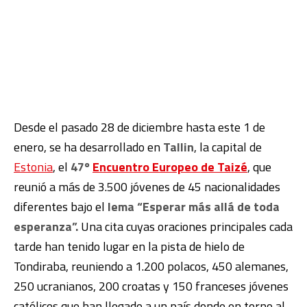
Desde el pasado 28 de diciembre hasta este 1 de
enero, se ha desarrollado en
Tallin
, la capital de
Estonia
, el
47º
Encuentro Europeo de Taizé
, que
reunió a más de 3.500 jóvenes de 45 nacionalidades
diferentes bajo el
lema “Esperar más allá de toda
esperanza”.
Una cita cuyas oraciones principales cada
tarde han tenido lugar en la pista de hielo de
Tondiraba, reuniendo a 1.200 polacos, 450 alemanes,
250 ucranianos, 200 croatas y 150 franceses jóvenes
católicos que han llegado a un país donde en torno al