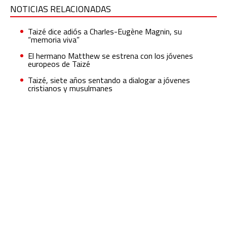
NOTICIAS RELACIONADAS
Taizé dice adiós a Charles-Eugène Magnin, su
“memoria viva”
El hermano Matthew se estrena con los jóvenes
europeos de Taizé
Taizé, siete años sentando a dialogar a jóvenes
cristianos y musulmanes