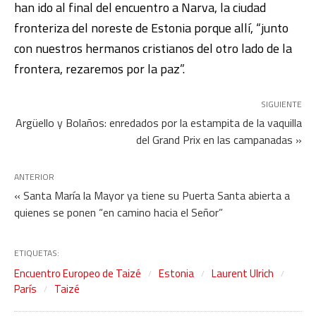
han ido al final del encuentro a Narva, la ciudad
fronteriza del noreste de Estonia porque allí, “junto
con nuestros hermanos cristianos del otro lado de la
frontera, rezaremos por la paz”.
SIGUIENTE
Argüello y Bolaños: enredados por la estampita de la vaquilla
del Grand Prix en las campanadas »
ANTERIOR
« Santa María la Mayor ya tiene su Puerta Santa abierta a
quienes se ponen “en camino hacia el Señor”
ETIQUETAS:
Encuentro Europeo de Taizé
Estonia
Laurent Ulrich
París
Taizé