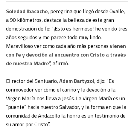
Soledad Ibacache
, peregrina que llegó desde Ovalle,
a 90 kilómetros, destaca la belleza de esta gran
demostración de fe: “¡Esto es hermoso! he venido tres
años seguidos y me parece todo muy lindo.
Maravilloso ver como cada año más personas
vienen
con fe y devoción al encuentro con Cristo a través
de nuestra Madre
”, afirmó.
El rector del Santuario,
Adam Bartyzol
, dijo: “Es
conmovedor ver cómo el cariño y la devoción a la
Virgen María nos lleva a Jesús. La Virgen María es un
“puente” hacia nuestro Salvador, y la forma en que la
comunidad de Andacollo la honra es un testimonio de
su amor por Cristo”.