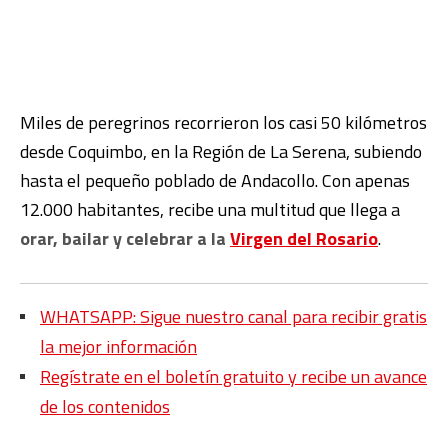
Miles de peregrinos recorrieron los casi 50 kilómetros
desde Coquimbo, en la Región de La Serena, subiendo
hasta el pequeño poblado de Andacollo. Con apenas
12.000 habitantes, recibe una multitud que llega a
orar, bailar y celebrar a la
Virgen del Rosario
.
WHATSAPP: Sigue nuestro canal para recibir gratis
la mejor información
Regístrate en el boletín gratuito y recibe un avance
de los contenidos