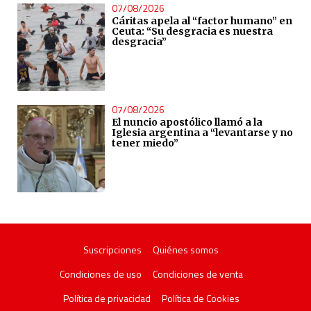
07/08/2026
Cáritas apela al “factor humano” en
Ceuta: “Su desgracia es nuestra
desgracia”
07/08/2026
El nuncio apostólico llamó a la
Iglesia argentina a “levantarse y no
tener miedo”
Suscripciones
Quiénes somos
Condiciones de uso
Condiciones de venta
Política de privacidad
Política de Cookies