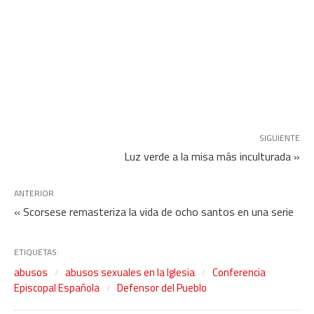
SIGUIENTE
Luz verde a la misa más inculturada »
ANTERIOR
« Scorsese remasteriza la vida de ocho santos en una serie
ETIQUETAS:
abusos
abusos sexuales en la Iglesia
Conferencia
Episcopal Española
Defensor del Pueblo