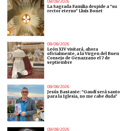
08/08/2026
La Sagrada Familia despide a “su
rector eterno” Lluís Bonet
08/08/2026
León XIV visitará, ahora
oficialmente, a la Virgen del Buen
Consejo de Genazzano el 7 de
septiembre
08/08/2026
Jesús Bastante: “Gaudí será santo
para la Iglesia, no me cabe duda”
08/08/2026