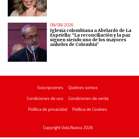
08/08/2026
Iglesia colombiana a Abelardo de La
Espriella: “La reconciliación y la paz
siguen siendo uno de los mayores
anhelos de Colombia”
Suscripciones
Quiénes somos
Condiciones de uso
Condiciones de venta
Política de privacidad
Política de Cookies
Copyright Vida Nueva 2026