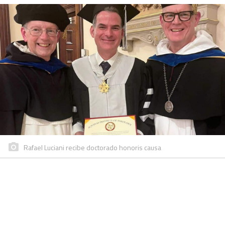
Rafael Luciani recibe doctorado honoris causa