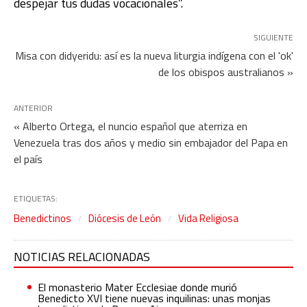
despejar tus dudas vocacionales”.
SIGUIENTE
Misa con didyeridu: así es la nueva liturgia indígena con el 'ok'
de los obispos australianos »
ANTERIOR
« Alberto Ortega, el nuncio español que aterriza en
Venezuela tras dos años y medio sin embajador del Papa en
el país
ETIQUETAS:
Benedictinos
Diócesis de León
Vida Religiosa
NOTICIAS RELACIONADAS
El monasterio Mater Ecclesiae donde murió
Benedicto XVI tiene nuevas inquilinas: unas monjas