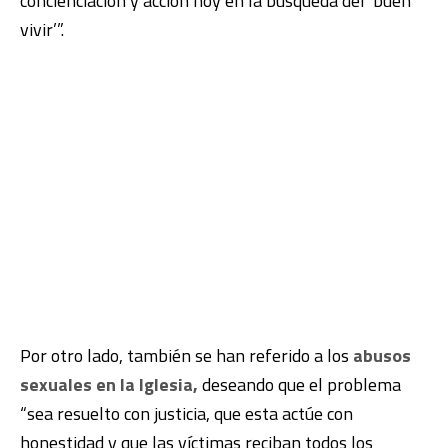
concienciación y acción hoy en la búsqueda del ‘buen
vivir’”.
Por otro lado, también se han referido a los
abusos
sexuales en la Iglesia,
deseando que el problema
“sea resuelto con justicia, que esta actúe con
honestidad y que las víctimas reciban todos los