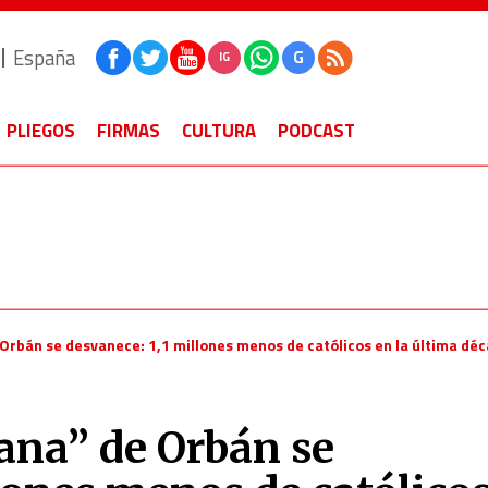
España
G
IG
PLIEGOS
FIRMAS
CULTURA
PODCAST
 Orbán se desvanece: 1,1 millones menos de católicos en la última dé
ana” de Orbán se