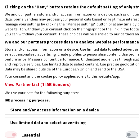
Clicking on the "Deny" button retains the default setting of only st
Síguenos en:
IG
G
We and our partners store and/or access information on a device, such as unique
data. Some vendors may process your personal data based on legitimate interest, 
Por
Vida Nueva
|
25/10/2023 - 19:09
manage your settings by clicking the "Manage settings" button or at any time by c
website. To withdraw your consent click on the fingerprint or the link in the foo
Un reciente censo de identidad religiosa e
you can withdraw your consent. These choices will be signaled to our partners and
declararon no pertenecer a ninguna tradició
We and our partners process data to analyze website performance 
Store and/or access information on a device. Use limited data to select advertising
otro 40,1% optó por no responder a la preg
select personalised advertising. Create profiles to personalise content. Use profi
performance. Measure content performance. Understand audiences through statis
and improve services. Use limited data to select content. Use precise geolocation d
Data may be shared outside of the European Union and send to the USA.
Your consent and the cookie policy applies solely to this website/app.
PODCAST: Unidad sin retorno
View Partner List (1 IAB Vendors)
Regístrate en el boletín gratuito y 
We use your data for the following purposes:
IAB processing purposes:
Store and/or access information on a device
Así, tal como recoge NCR, si bien todas las
Use limited data to select advertising
los resultados de la Iglesia católica, histó
Essential
Create profiles for personalised advertising
una caída de 1,1 millones (casi el 30%), e