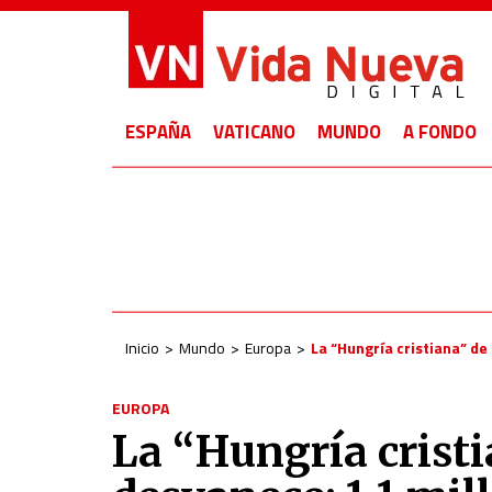
ESPAÑA
VATICANO
MUNDO
A FONDO
Inicio
Mundo
Europa
La “Hungría cristiana” de
EUROPA
La “Hungría cristi