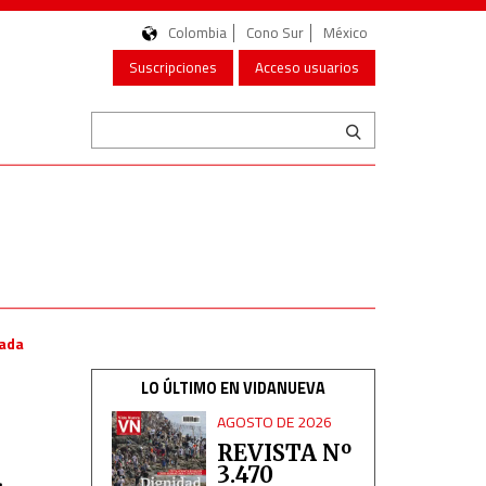
Colombia
Cono Sur
México
Suscripciones
Acceso usuarios
cada
LO ÚLTIMO EN VIDANUEVA
AGOSTO DE 2026
REVISTA Nº
3.470