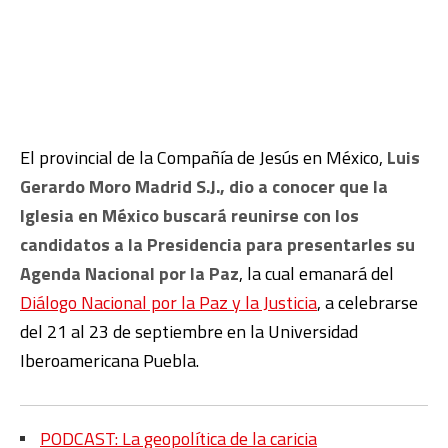
El provincial de la Compañía de Jesús en México,
Luis
Gerardo Moro Madrid S.J., dio a conocer que la
Iglesia en México buscará reunirse con los
candidatos a la Presidencia para presentarles su
Agenda Nacional por la Paz
, la cual emanará del
Diálogo Nacional por la Paz y la Justicia
, a celebrarse
del 21 al 23 de septiembre en la Universidad
Iberoamericana Puebla.
PODCAST: La geopolítica de la caricia