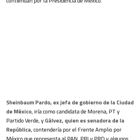
contiendan por la Presidencia de México.
Sheinbaum Pardo, ex jefa de gobierno de la Ciudad
de México
, iría como candidata de Morena, PT y
Partido Verde, y
Gálvez, quien es senadora de la
República
, contendería por el Frente Amplio por
México que representa al PAN, PRI y PRD y algunos