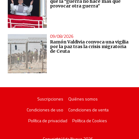
que la “guerra no hace más que
provocar otra guerra”
09/08/2026
Ramón Valdivia convoca una vigilia
por la paz tras la crisis migratoria
de Ceuta
Suscripciones
Quiénes somos
Condiciones de uso
Condiciones de venta
Política de privacidad
Política de Cookies
Copyright Vida Nueva 2026