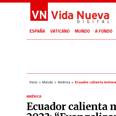
ESPAÑA
VATICANO
MUNDO
A FONDO
Inicio
Mundo
América
Ecuador calienta motore
AMÉRICA
Ecuador calienta 