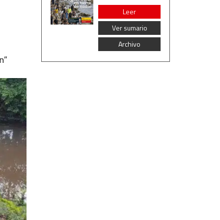
Leer
Ver sumario
Archivo
ón”