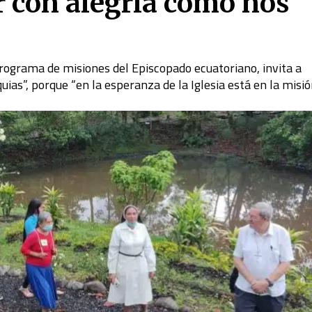
r con alegría como nos
programa de misiones del Episcopado ecuatoriano, invita a
uias”, porque “en la esperanza de la Iglesia está en la misi